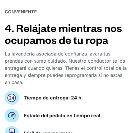
CONVENIENTE
4. Relájate mientras nos
ocupamos de tu ropa
La lavandería asociada de confianza lavará tus
prendas con sumo cuidado. Nuestro conductor te los
entregará cuando quieras. Tienes el control total de la
entrega y siempre puedes reprogramarla si no estás
en casa.
Tiempo de entrega: 24 h
Estado del pedido en tiempo real