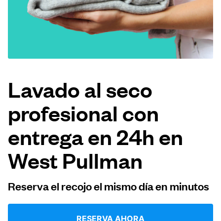
Iniciar sesión
Descarga nuestra app
Lavado al seco
profesional con
Síguenos en
entrega en 24h en
West Pullman
United States
ES
Reserva el recojo el mismo día en minutos
RESERVA AHORA