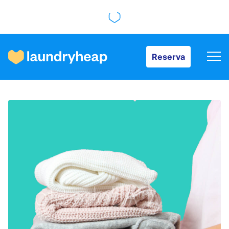
Reserva
Reserva
Cómo funciona
Precios y servicios
Quiénes somos
Para las empresas