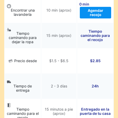
0 min
Encontrar una
10 min (aprox)
Agendar
lavandería
recojo
Tiempo
Tiempo
15 min (aprox)
caminando para
caminando para
el recojo
dejar la ropa
Precio desde
$1.5 - $6.5
$2.85
Tiempo de
2 - 3 días
24h
entrega
Tiempo
15 minutos a pie
Entregado en la
caminando para el
(aprox)
puerta de tu casa
recojo