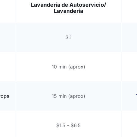
Lavandería de Autoservicio/
Lavandería
3.1
10 min (aprox)
ropa
15 min (aprox)
$1.5 - $6.5