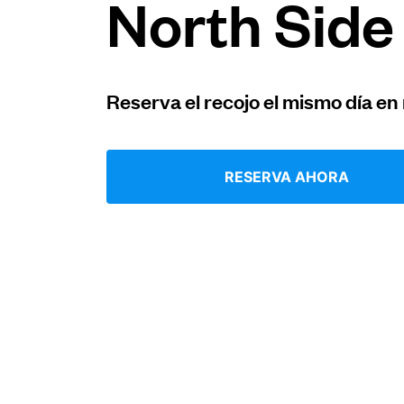
North Side
Iniciar sesión
Reserva el recojo el mismo día en
Descarga nuestra app
RESERVA AHORA
Síguenos en
United States
ES