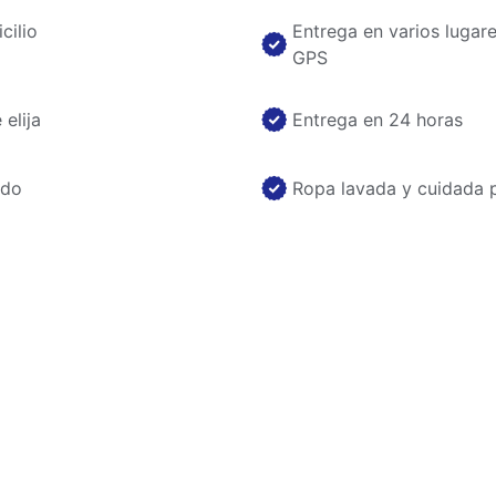
cilio
Entrega en varios lugar
GPS
elija
Entrega en 24 horas
ado
Ropa lavada y cuidada 