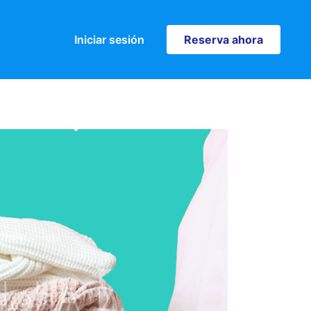
Iniciar sesión
Reserva ahora
Reserva ahora