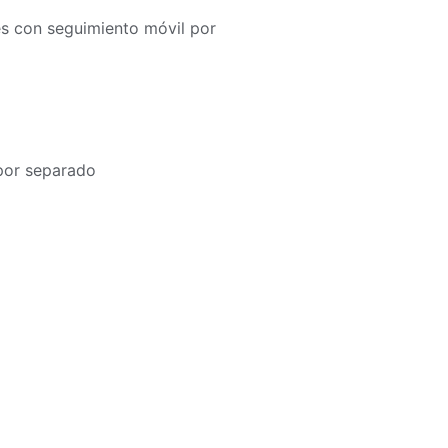
es con seguimiento móvil por
por separado