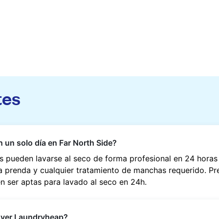
tes
n un solo día en Far North Side?
 pueden lavarse al seco de forma profesional en 24 horas 
la prenda y cualquier tratamiento de manchas requerido. P
en ser aptas para lavado al seco en 24h.
over Laundryheap?