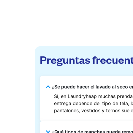
Preguntas frecuen
¿Se puede hacer el lavado al seco e
Sí, en Laundryheap muchas prendas
entrega depende del tipo de tela, 
pantalones, vestidos y ternos suel
¿Qué tipos de manchas puede rem