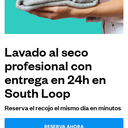
Iniciar sesión
Descarga nuestra app
Lavado al seco
profesional con
Síguenos en
entrega en 24h en
South Loop
United States
ES
Reserva el recojo el mismo día en minutos
RESERVA AHORA