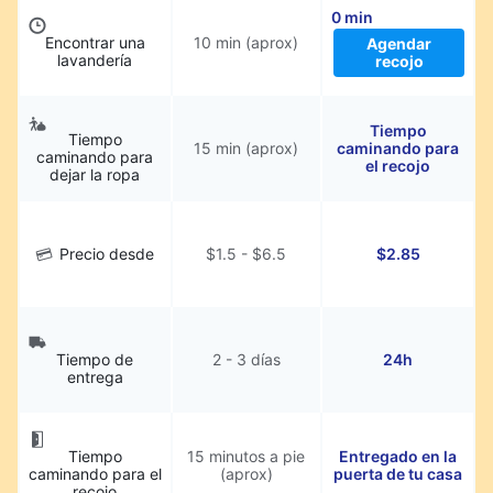
0 min
Encontrar una
10 min (aprox)
Agendar
lavandería
recojo
Tiempo
Tiempo
15 min (aprox)
caminando para
caminando para
el recojo
dejar la ropa
Precio desde
$1.5 - $6.5
$2.85
Tiempo de
2 - 3 días
24h
entrega
Tiempo
15 minutos a pie
Entregado en la
caminando para el
(aprox)
puerta de tu casa
recojo