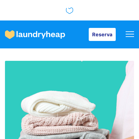
Reserva
Reserva
Cómo funciona
Precios y servicios
Quiénes somos
Para las empresas