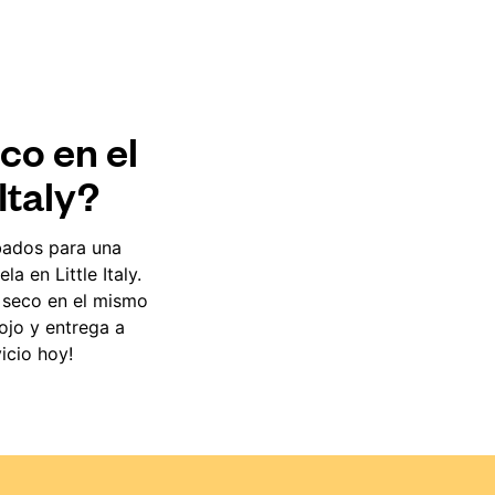
co en el
Italy?
bados para una
a en Little Italy.
l seco en el mismo
ojo y entrega a
icio hoy!