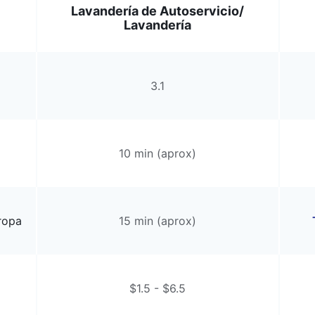
Lavandería de Autoservicio/
Lavandería
3.1
10 min (aprox)
ropa
15 min (aprox)
$1.5 - $6.5