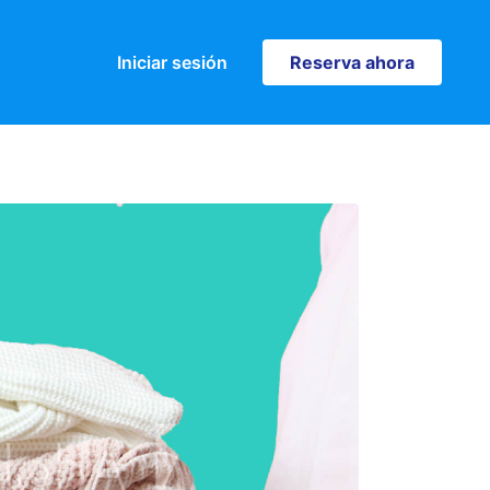
Iniciar sesión
Reserva ahora
Reserva ahora