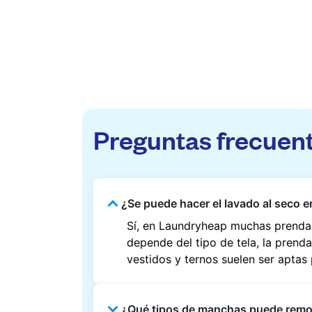
Preguntas frecuen
¿Se puede hacer el lavado al seco en 
Sí, en Laundryheap muchas prendas 
depende del tipo de tela, la prend
vestidos y ternos suelen ser aptas
¿Qué tipos de manchas puede rem