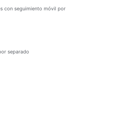
es con seguimiento móvil por
por separado