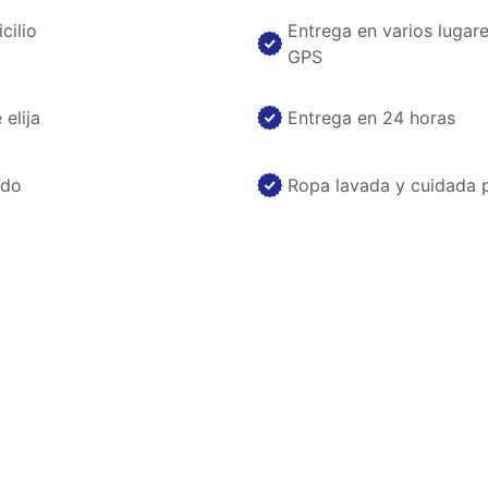
cilio
Entrega en varios lugar
GPS
elija
Entrega en 24 horas
ado
Ropa lavada y cuidada 