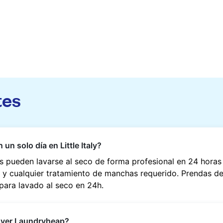
tes
un solo día en Little Italy?
pueden lavarse al seco de forma profesional en 24 horas en
a y cualquier tratamiento de manchas requerido. Prendas d
 para lavado al seco en 24h.
over Laundryheap?