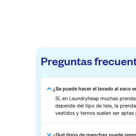
Preguntas frecuen
¿Se puede hacer el lavado al seco e
Sí, en Laundryheap muchas prendas
depende del tipo de tela, la prend
vestidos y ternos suelen ser aptas
¿Qué tipos de manchas puede rem