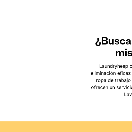
¿Buscas
mis
Laundryheap o
eliminación eficaz
ropa de trabajo 
ofrecen un servic
Lav