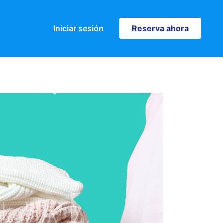
Iniciar sesión
Reserva ahora
Reserva ahora