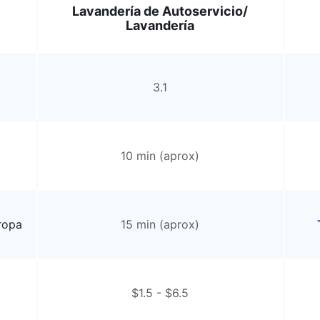
Lavandería de Autoservicio/
Lavandería
3.1
10 min (aprox)
ropa
15 min (aprox)
$1.5 - $6.5