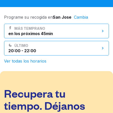
Iniciar sesión
Programe su recogida en
San Jose
Cambia
Descarga nuestra app
MÁS TEMPRANO
en los próximos 45min
ÚLTIMO
20:00 - 22:00
Síguenos en
Ver todas los horarios
United States
ES
Recupera tu
tiempo. Déjanos