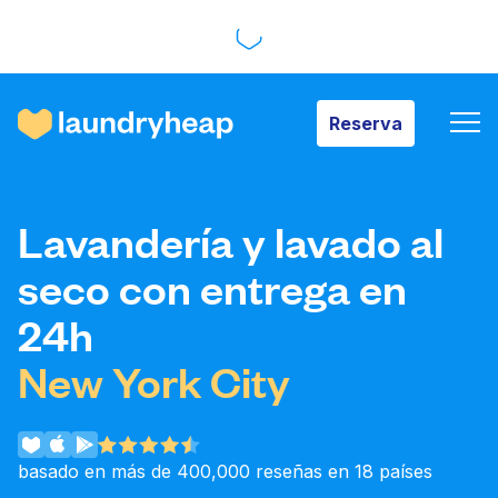
Reserva
Reserva
Cómo funciona
Lavandería y lavado al
Precios y servicios
seco con entrega en
24h
Quiénes somos
New York City
Para las empresas
basado en más de 400,000 reseñas en 18 países