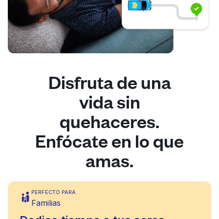
Disfruta de una
vida sin
quehaceres.
Enfócate en lo que
amas.
PERFECTO PARA
Familias