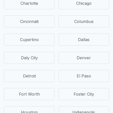
Charlotte
Chicago
Cincinnati
Columbus
Cupertino
Dallas
Daly City
Denver
Detroit
El Paso
Fort Worth
Foster City
Houston
Indianapolis