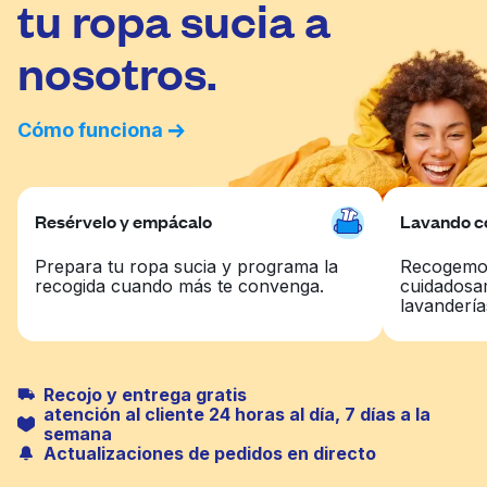
tu ropa sucia a
nosotros.
Cómo funciona
Resérvelo y empácalo
Lavando co
Prepara tu ropa sucia y programa la
Recogemos
recogida cuando más te convenga.
cuidadosa
lavandería
Recojo y entrega gratis
atención al cliente 24 horas al día, 7 días a la
semana
Actualizaciones de pedidos en directo