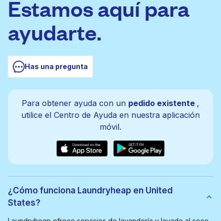
Estamos aquí para
ayudarte.
Has una pregunta
Para obtener ayuda con un
pedido existente
,
utilice el Centro de Ayuda en nuestra aplicación
móvil.
¿Cómo funciona Laundryheap en United
States?
Laundryheap ofrece servicios de lavandería y lavado al seco