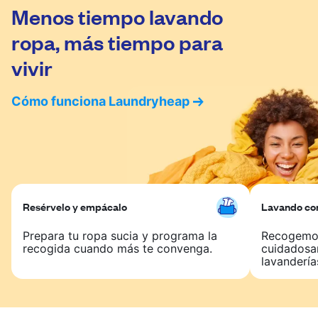
Menos tiempo lavando
ropa, más tiempo para
vivir
Cómo funciona Laundryheap
Resérvelo y empácalo
Lavando con
Prepara tu ropa sucia y programa la
Recogemos
recogida cuando más te convenga.
cuidadosa
lavandería