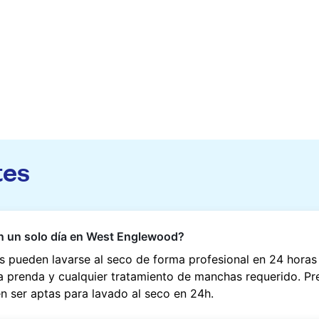
tes
en un solo día en West Englewood?
 pueden lavarse al seco de forma profesional en 24 hora
la prenda y cualquier tratamiento de manchas requerido. P
en ser aptas para lavado al seco en 24h.