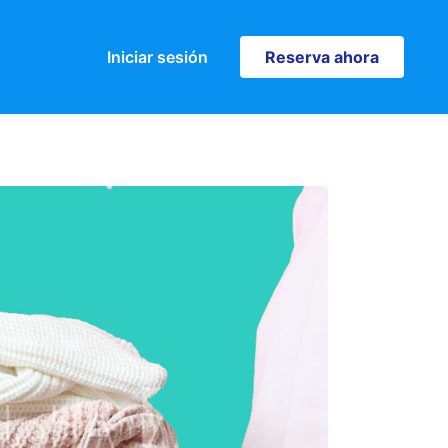
Iniciar sesión
Reserva ahora
Reserva ahora