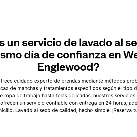
 un servicio de lavado al se
smo día de confianza en W
Englewood?
frece cuidado experto de prendas mediante métodos pro
ficaz de manchas y tratamientos específicos según el tipo d
ropa de trabajo hasta telas delicadas, nuestros servicios
 ofrecen un servicio confiable con entrega en 24 horas, ad
icilio. Lavado al seco de calidad, hecho simple. ¡Reserva tu