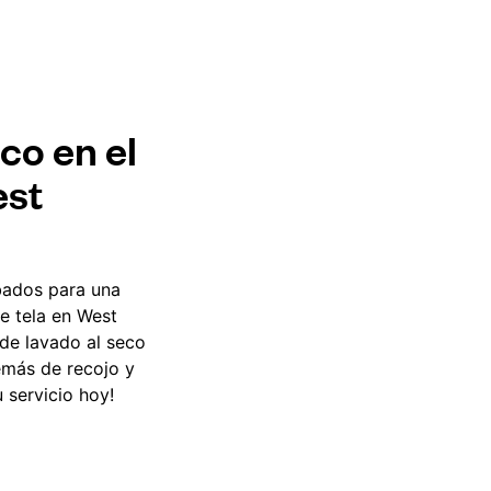
co en el
est
bados para una
e tela en West
 de lavado al seco
emás de recojo y
 servicio hoy!