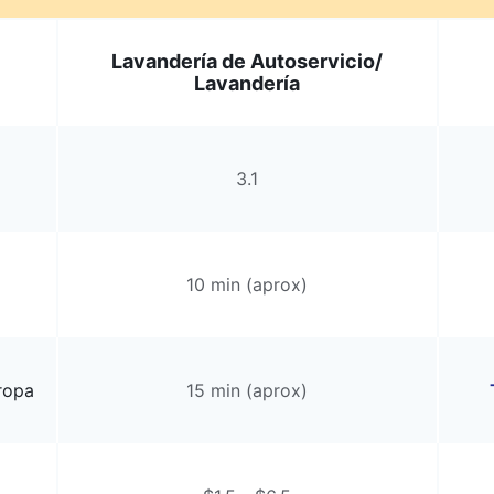
Lavandería de Autoservicio/
Lavandería
3.1
10 min (aprox)
ropa
15 min (aprox)