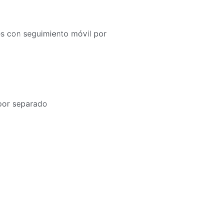
es con seguimiento móvil por
por separado