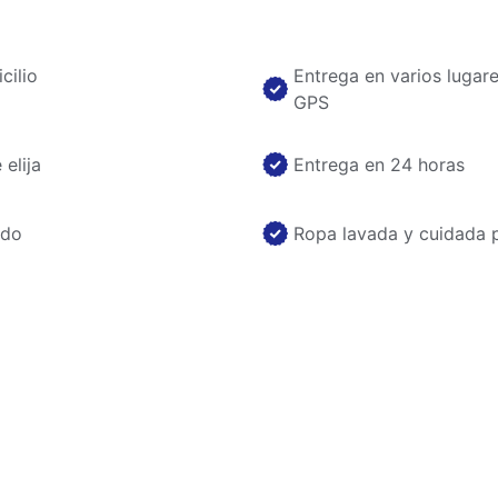
cilio
Entrega en varios lugar
GPS
elija
Entrega en 24 horas
ado
Ropa lavada y cuidada 