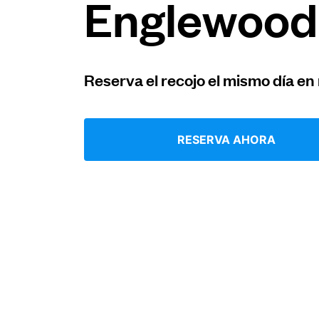
Englewood
Iniciar sesión
Reserva el recojo el mismo día en
Descarga nuestra app
RESERVA AHORA
Síguenos en
United States
ES