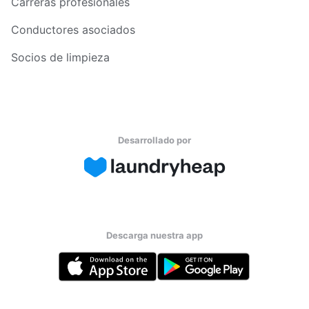
Carreras profesionales
Conductores asociados
Socios de limpieza
Desarrollado por
Descarga nuestra app