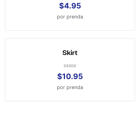
$4.95
por prenda
Skirt
DESDE
$10.95
por prenda