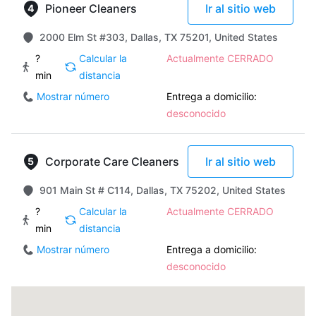
Pioneer Cleaners
Ir al sitio web
2000 Elm St #303, Dallas, TX 75201, United States
?
Calcular la
Actualmente CERRADO
min
distancia
Mostrar número
Entrega a domicilio:
desconocido
Corporate Care Cleaners
Ir al sitio web
901 Main St # C114, Dallas, TX 75202, United States
?
Calcular la
Actualmente CERRADO
min
distancia
Mostrar número
Entrega a domicilio:
desconocido