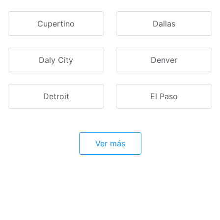
Cupertino
Dallas
Daly City
Denver
Detroit
El Paso
Ver más