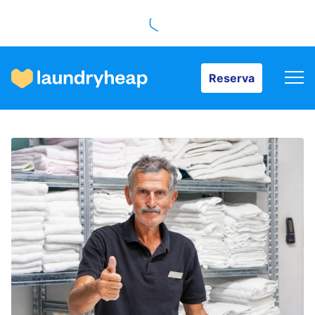
Reserva
Reserva
Cómo funciona
Precios y servicios
Quiénes somos
Para las empresas