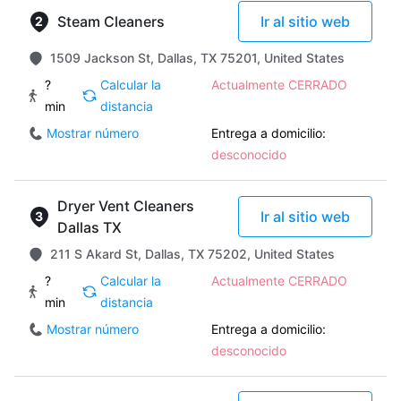
Steam Cleaners
Ir al sitio web
1509 Jackson St, Dallas, TX 75201, United States
?
Calcular la
Actualmente CERRADO
min
distancia
Mostrar número
Entrega a domicilio:
desconocido
Dryer Vent Cleaners
Ir al sitio web
Dallas TX
211 S Akard St, Dallas, TX 75202, United States
?
Calcular la
Actualmente CERRADO
min
distancia
Mostrar número
Entrega a domicilio:
desconocido