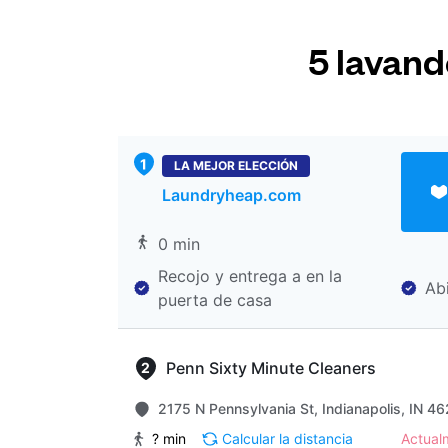
5 lavand
LA MEJOR ELECCIÓN
Laundryheap.com
0 min
Recojo y entrega a en la
Ab
puerta de casa
Penn Sixty Minute Cleaners
2175 N Pennsylvania St, Indianapolis, IN 4
? min
Calcular la distancia
Actua