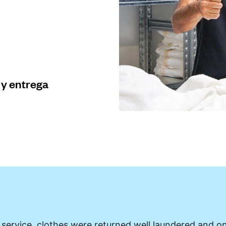
 y entrega
 service, clothes were returned well laundered and on