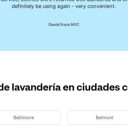
definitely be using again - very convenient.
David from NYC
de lavandería en ciudades 
Baltimore
Belmont