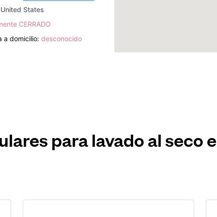
 United States
lmente CERRADO
 a domicilio:
desconocido
ulares para lavado al seco e