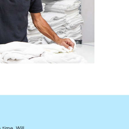
 time. Will