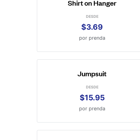
Shirt on Hanger
DESDE
$3.69
por prenda
Jumpsuit
DESDE
$15.95
por prenda