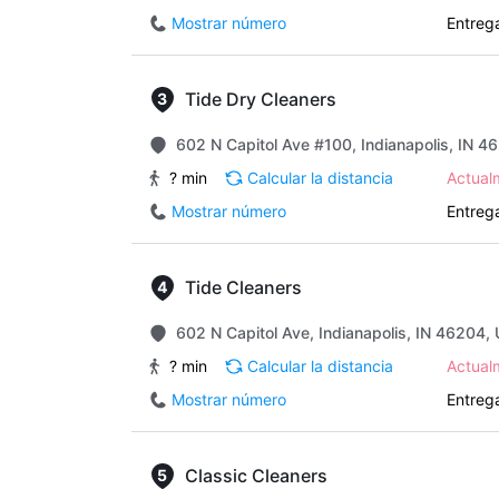
Mostrar número
Entrega
Tide Dry Cleaners
602 N Capitol Ave #100, Indianapolis, IN 4
? min
Calcular la distancia
Actua
Mostrar número
Entrega
Tide Cleaners
602 N Capitol Ave, Indianapolis, IN 46204, 
? min
Calcular la distancia
Actua
Mostrar número
Entrega
Classic Cleaners