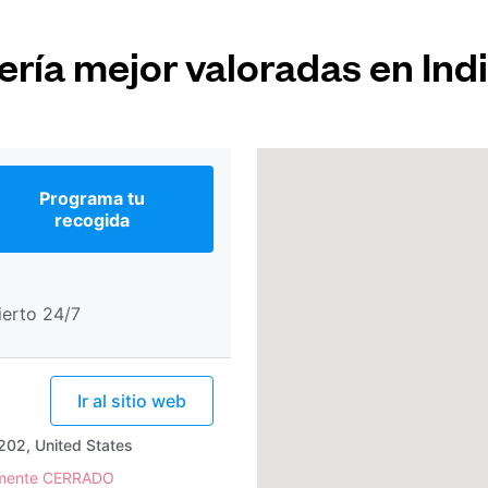
ería mejor valoradas en Ind
Programa tu
recogida
ierto 24/7
Ir al sitio web
6202, United States
lmente CERRADO