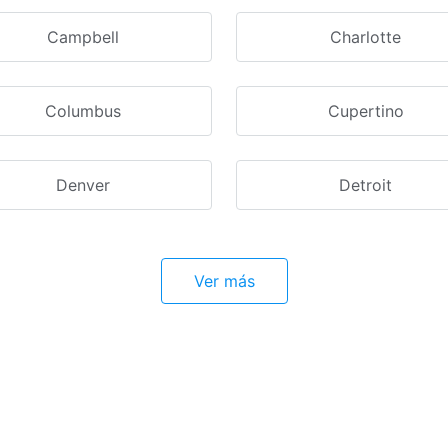
Campbell
Charlotte
Columbus
Cupertino
Denver
Detroit
Ver más