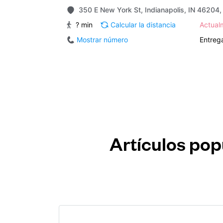
350 E New York St, Indianapolis, IN 46204,
? min
Calcular la distancia
Actua
Mostrar número
Entrega
Artículos pop