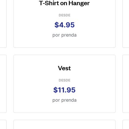
T-Shirt on Hanger
DESDE
$4.95
por prenda
Vest
DESDE
$11.95
por prenda