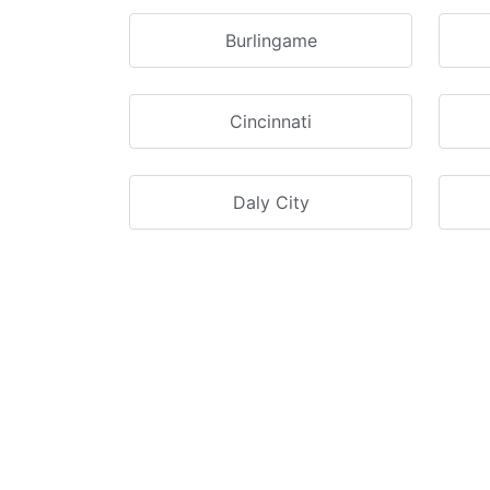
Burlingame
Cincinnati
Daly City