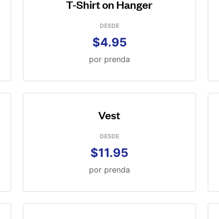
T-Shirt on Hanger
DESDE
$4.95
por prenda
Vest
DESDE
$11.95
por prenda