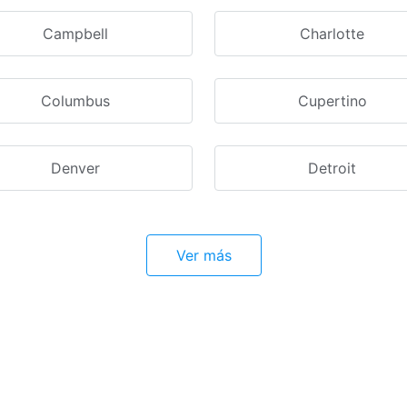
Campbell
Charlotte
Columbus
Cupertino
Denver
Detroit
Ver más