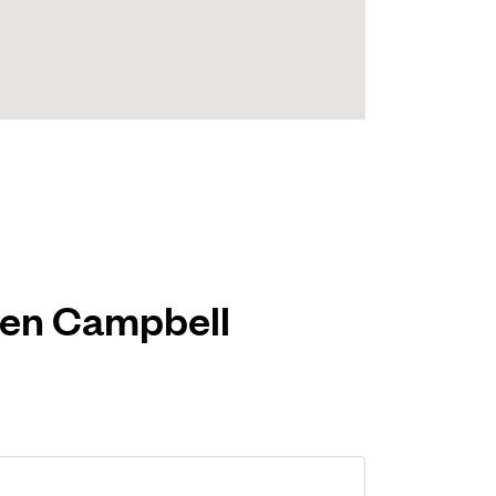
o en Campbell