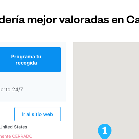
ndería mejor valoradas en C
Programa tu
recogida
ierto 24/7
Ir al sitio web
United States
lmente CERRADO