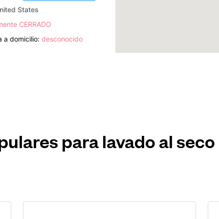
nited States
lmente CERRADO
 a domicilio:
desconocido
pulares para lavado al sec