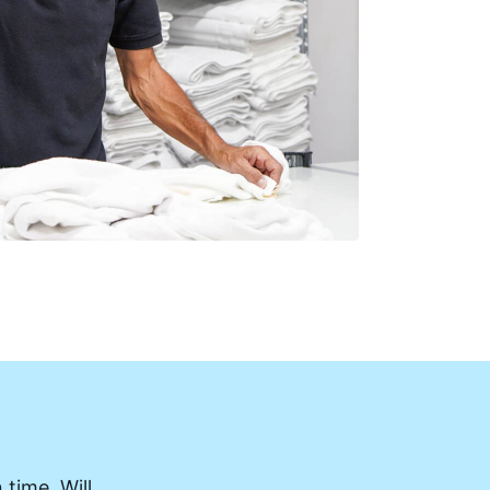
 time. Will