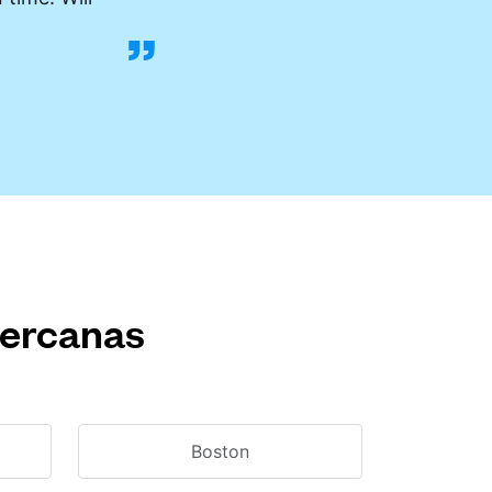
cercanas
Boston