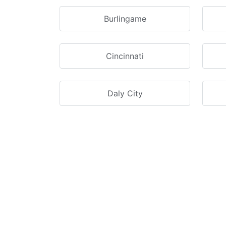
Burlingame
Cincinnati
Daly City