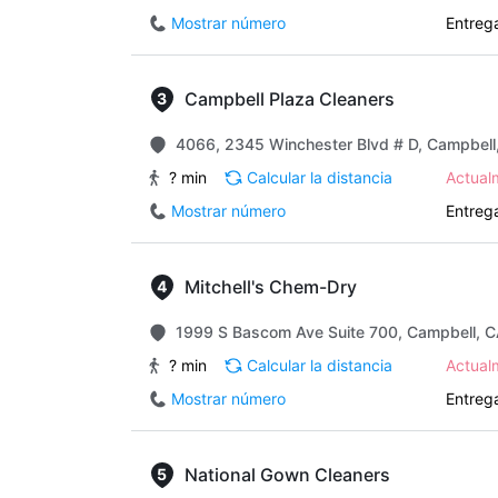
Mostrar número
Entrega
Campbell Plaza Cleaners
4066, 2345 Winchester Blvd # D, Campbell
? min
Calcular la distancia
Actua
Mostrar número
Entrega
Mitchell's Chem-Dry
1999 S Bascom Ave Suite 700, Campbell, C
? min
Calcular la distancia
Actua
Mostrar número
Entrega
National Gown Cleaners