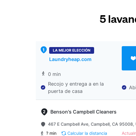
5 lava
LA MEJOR ELECCIÓN
Laundryheap.com
0 min
Recojo y entrega a en la
Ab
puerta de casa
Benson's Campbell Cleaners
467 E Campbell Ave, Campbell, CA 95008, 
? min
Calcular la distancia
Actua