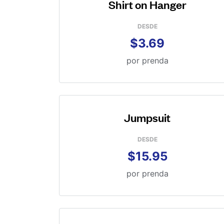
Shirt on Hanger
DESDE
$3.69
por prenda
Jumpsuit
DESDE
$15.95
por prenda