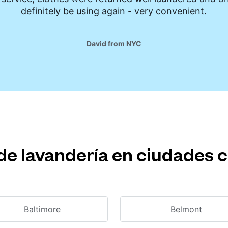
definitely be using again - very convenient.
David from NYC
de lavandería en ciudades 
Baltimore
Belmont