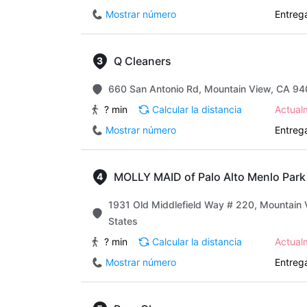
Mostrar número
Entrega
Q Cleaners
660 San Antonio Rd, Mountain View, CA 94
? min
Calcular la distancia
Actua
Mostrar número
Entrega
MOLLY MAID of Palo Alto Menlo Park
1931 Old Middlefield Way # 220, Mountain
States
? min
Calcular la distancia
Actua
Mostrar número
Entrega