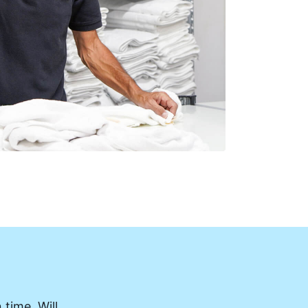
 time. Will