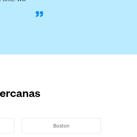
cercanas
Boston