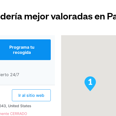
ndería mejor valoradas en Pa
Programa tu
recogida
ierto 24/7
Ir al sitio web
43, United States
lmente CERRADO