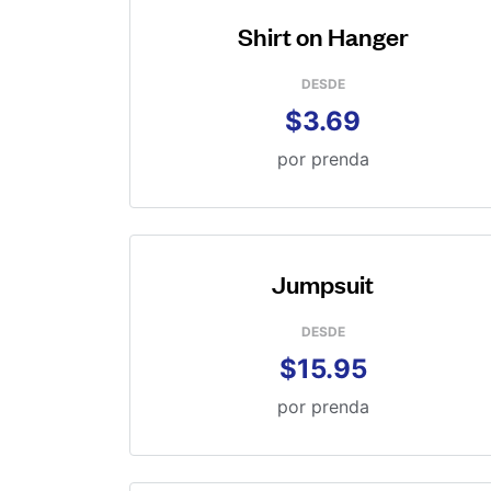
Shirt on Hanger
DESDE
$3.69
por prenda
Jumpsuit
DESDE
$15.95
por prenda