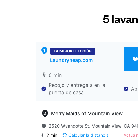
5 lava
LA MEJOR ELECCIÓN
Laundryheap.com
0 min
Recojo y entrega a en la
Ab
puerta de casa
Merry Maids of Mountain View
2520 Wyandotte St, Mountain View, CA 940
? min
Calcular la distancia
Actua