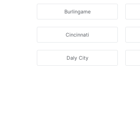
Burlingame
Cincinnati
Daly City