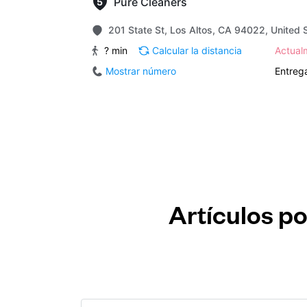
Pure Cleaners
201 State St, Los Altos, CA 94022, United 
? min
Calcular la distancia
Actua
Mostrar número
Entrega
Artículos po