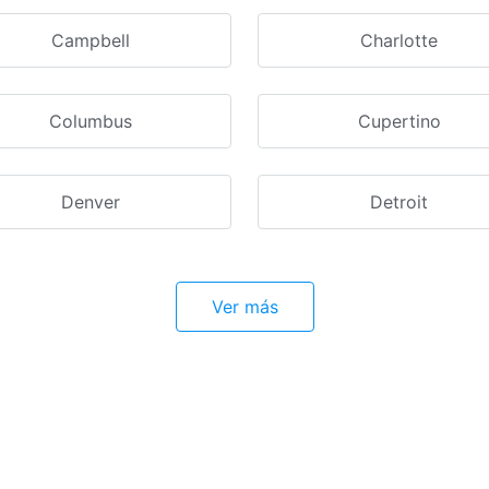
Campbell
Charlotte
Columbus
Cupertino
Denver
Detroit
Ver más