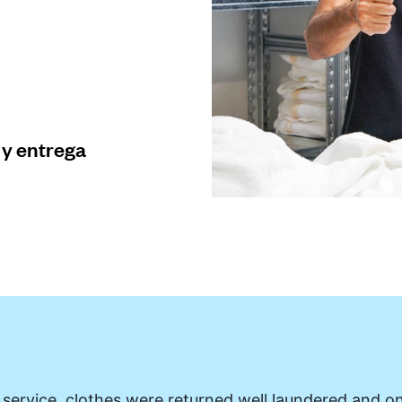
 y entrega
 service, clothes were returned well laundered and on