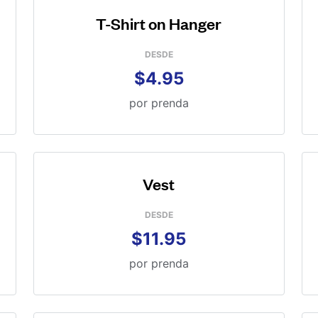
T-Shirt on Hanger
DESDE
$4.95
por prenda
Vest
DESDE
$11.95
por prenda