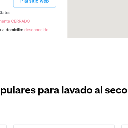
Ir al sitio web
States
lmente CERRADO
 a domicilio:
desconocido
pulares para lavado al seco