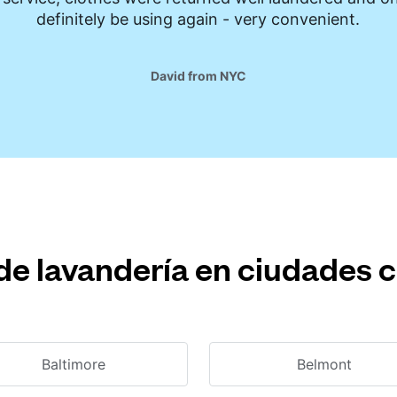
definitely be using again - very convenient.
David from NYC
de lavandería en ciudades 
Baltimore
Belmont