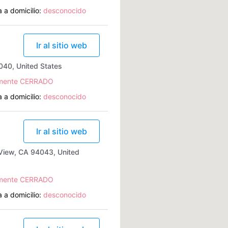
 a domicilio:
desconocido
Ir al sitio web
040, United States
lmente CERRADO
 a domicilio:
desconocido
Ir al sitio web
 View, CA 94043, United
lmente CERRADO
 a domicilio:
desconocido