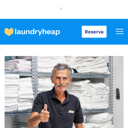
Reserva
Reserva
Cómo funciona
Precios y servicios
Quiénes somos
Para las empresas