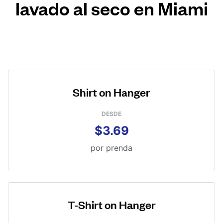
lavado al seco en Miami
Shirt on Hanger
DESDE
$3.69
por prenda
T-Shirt on Hanger