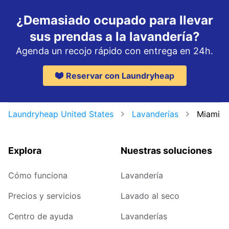
¿Demasiado ocupado para llevar
sus prendas a la lavandería?
Agenda un recojo rápido con entrega en 24h.
Reservar con Laundryheap
Laundryheap United States
Lavanderías
Miami
Explora
Nuestras soluciones
Cómo funciona
Lavandería
Precios y servicios
Lavado al seco
Centro de ayuda
Lavanderías