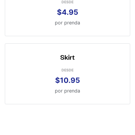
DESDE
$4.95
por prenda
Skirt
DESDE
$10.95
por prenda