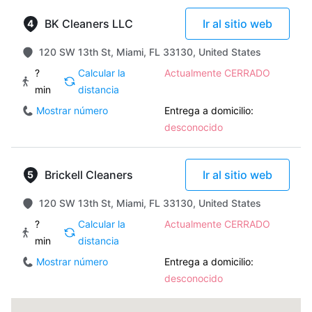
BK Cleaners LLC
Ir al sitio web
120 SW 13th St, Miami, FL 33130, United States
?
Calcular la
Actualmente CERRADO
min
distancia
Mostrar número
Entrega a domicilio:
desconocido
Brickell Cleaners
Ir al sitio web
120 SW 13th St, Miami, FL 33130, United States
?
Calcular la
Actualmente CERRADO
min
distancia
Mostrar número
Entrega a domicilio:
desconocido