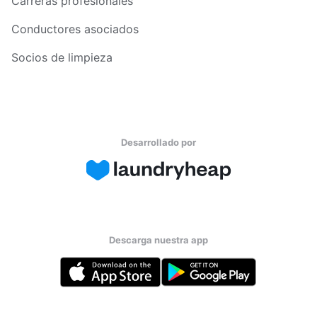
Carreras profesionales
Conductores asociados
Socios de limpieza
Desarrollado por
Descarga nuestra app