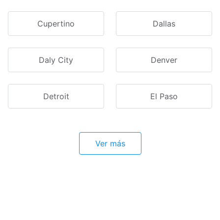
Cupertino
Dallas
Daly City
Denver
Detroit
El Paso
Ver más