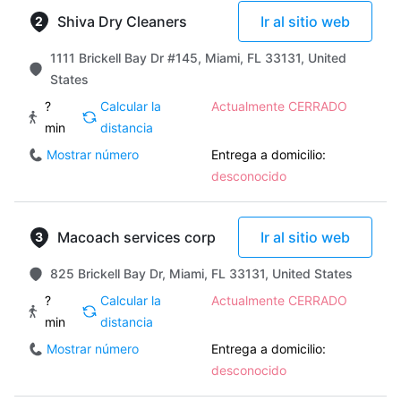
Shiva Dry Cleaners
Ir al sitio web
1111 Brickell Bay Dr #145, Miami, FL 33131, United
States
?
Calcular la
Actualmente CERRADO
min
distancia
Mostrar número
Entrega a domicilio:
desconocido
Macoach services corp
Ir al sitio web
825 Brickell Bay Dr, Miami, FL 33131, United States
?
Calcular la
Actualmente CERRADO
min
distancia
Mostrar número
Entrega a domicilio:
desconocido