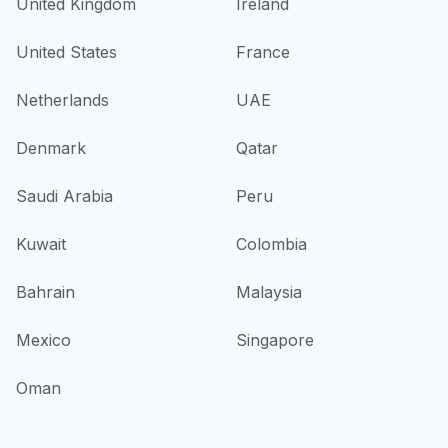
United Kingdom
Ireland
United States
France
Netherlands
UAE
Denmark
Qatar
Saudi Arabia
Peru
Kuwait
Colombia
Bahrain
Malaysia
Mexico
Singapore
Oman