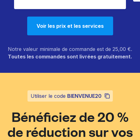
Voir les prix et les services
Notre valeur minimale de commande est de 25,00 €.
Toutes les commandes sont livrées gratuitement.
Utiliser le code
BIENVENUE20
Bénéficiez de 20 %
de réduction sur vos