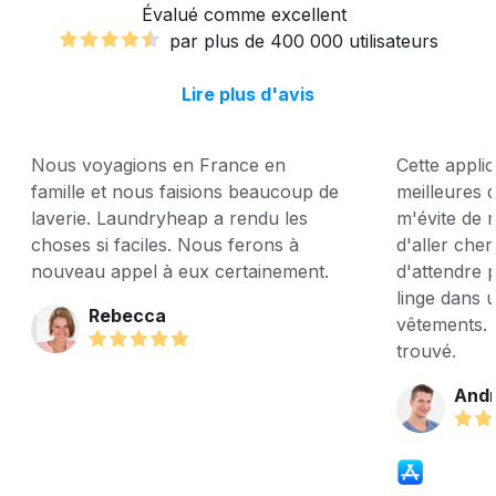
Évalué comme excellent
par plus de 400 000 utilisateurs
Lire plus d'avis
Nous voyagions en France en
Cette applic
famille et nous faisions beaucoup de
meilleures q
laverie. Laundryheap a rendu les
m'évite de 
choses si faciles. Nous ferons à
d'aller che
nouveau appel à eux certainement.
d'attendre p
linge dans u
Rebecca
vêtements. 
trouvé.
And