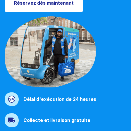
Réservez dès maintenant
Téléchargez notre application mobile
Suivez-nous
France
FR
Délai d'exécution de 24 heures
Collecte et livraison gratuite