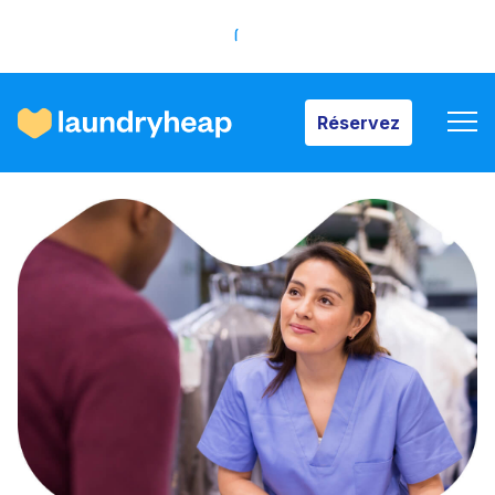
Réservez
Réservez
Comment ça fonctionne
Prix et services
À propos de nous
Pour les entreprises