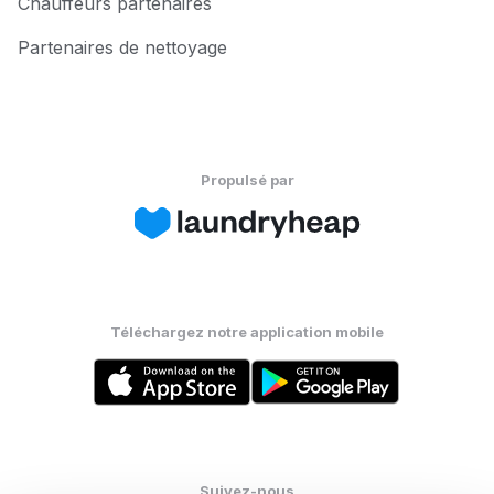
Chauffeurs partenaires
Partenaires de nettoyage
Propulsé par
Téléchargez notre application mobile
Suivez-nous