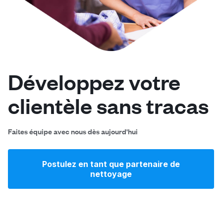
Connectez-vous
Téléchargez notre application mobile
Développez votre
clientèle sans tracas
Suivez-nous
Faites équipe avec nous dès aujourd'hui
Postulez en tant que partenaire de
France
FR
nettoyage