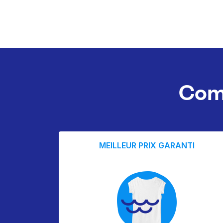
Com
MEILLEUR PRIX GARANTI