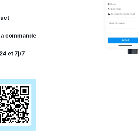
tact
e la commande
24 et 7j/7