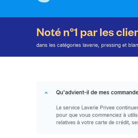
Noté n°1 par les clie
dans les catégories laverie, pressing et bla
Qu'advient-il de mes commande
Le service Laverie Privee continu
pour que vous commenciez à utilise
relatives à votre carte de crédit