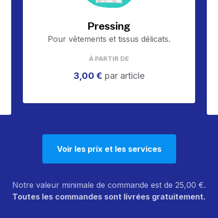
Pressing
Pour vêtements et tissus délicats.
À PARTIR DE
3,00 €
par article
Voir les prix et les services
Notre valeur minimale de commande est de 25,00 €.
Toutes les commandes sont livrées gratuitement.