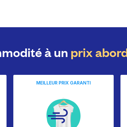
modité à un
prix abor
MEILLEUR PRIX GARANTI