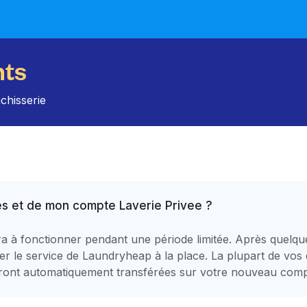
nts
nchisserie
s et de mon compte Laverie Privee ?
era à fonctionner pendant une période limitée. Après quel
r le service de Laundryheap à la place. La plupart de vos 
, seront automatiquement transférées sur votre nouveau co