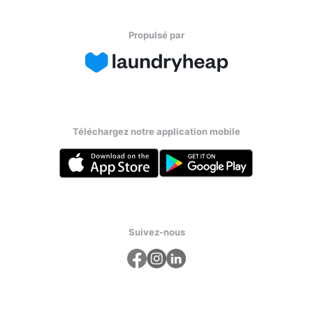
Propulsé par
Téléchargez notre application mobile
Suivez-nous