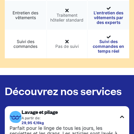
Entretien des
L'entretien des
Traitement
vêtements
vêtements par
hôtelier standard
des experts
Suivi des
Suivi des
commandes
Pas de suivi
commandes en
temps réel
Découvrez nos services
Lavage et pliage
A partir de:
29,95 €/6kg
Parfait pour le linge de tous les jours, les
serviettes et les draps. Les articles sont lavés à