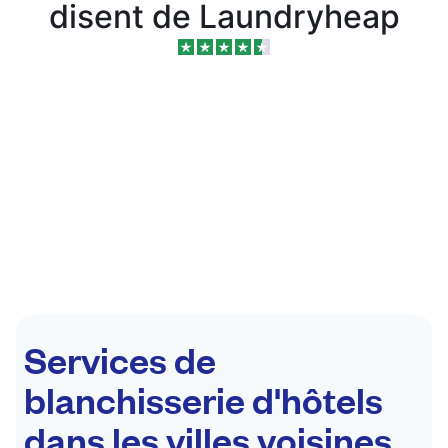
disent de Laundryheap
Services de
blanchisserie d'hôtels
dans les villes voisines