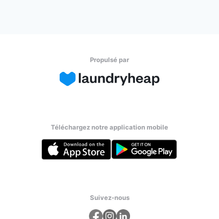
Propulsé par
Téléchargez notre application mobile
Suivez-nous