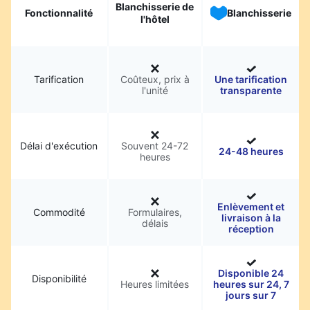
Blanchisserie de
Fonctionnalité
Blanchisserie
l'hôtel
Tarification
Coûteux, prix à
Une tarification
l'unité
transparente
Délai d'exécution
Souvent 24-72
24-48 heures
heures
Enlèvement et
Commodité
Formulaires,
livraison à la
délais
réception
Disponible 24
Disponibilité
Heures limitées
heures sur 24, 7
jours sur 7