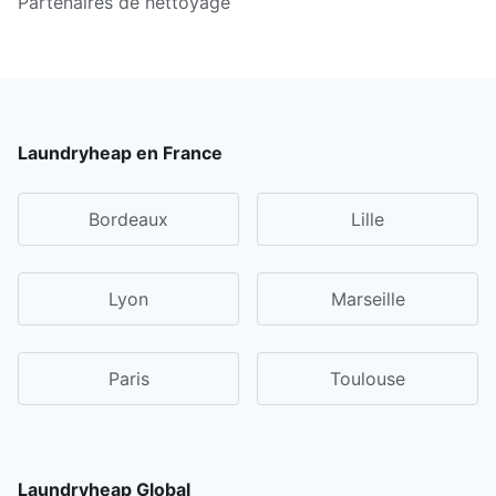
Partenaires de nettoyage
Laundryheap en France
Bordeaux
Lille
Lyon
Marseille
Paris
Toulouse
Laundryheap Global