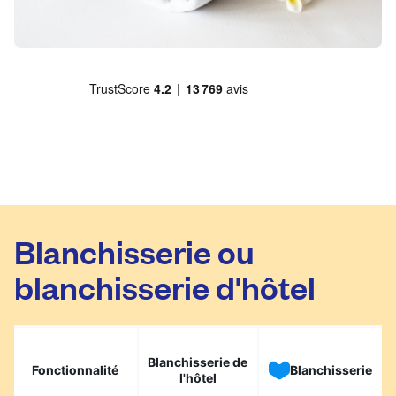
Blanchisserie ou
blanchisserie d'hôtel
Blanchisserie de
Fonctionnalité
Blanchisserie
l'hôtel