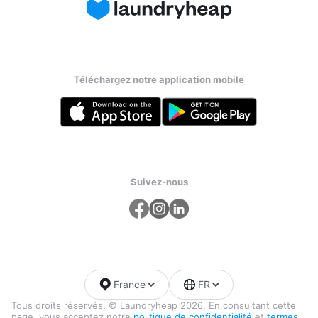
Téléchargez notre application mobile
Suivez-nous
France
FR
Tous droits réservés. © Laundryheap 2026. En consultant cette
page, vous acceptez notre
politique de confidentialité
et
termes