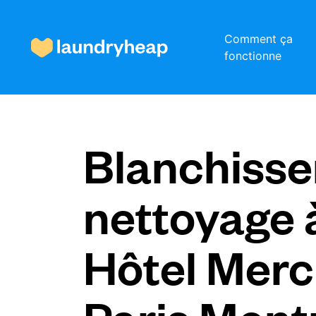
Comment ça
fonctionne
Comment ça fonctionne
Blanchisser
Prix et services
nettoyage 
À propos de nous
Hôtel Merc
Pour les entreprises