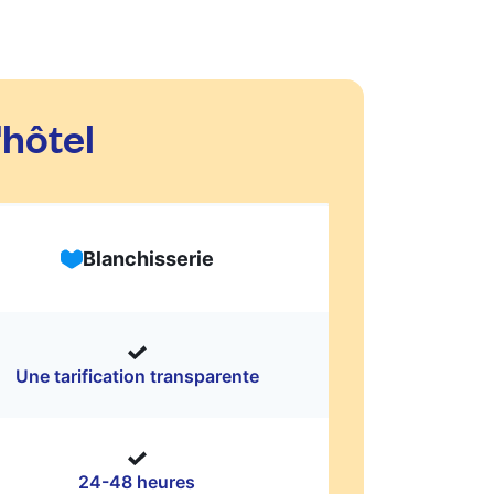
'hôtel
Blanchisserie
Une tarification transparente
24-48 heures