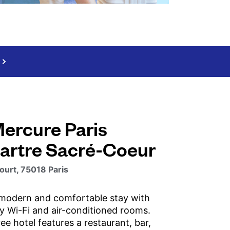
Mercure Paris
rtre Sacré-Coeur
ourt, 75018 Paris
 modern and comfortable stay with
 Wi-Fi and air-conditioned rooms.
ee hotel features a restaurant, bar,