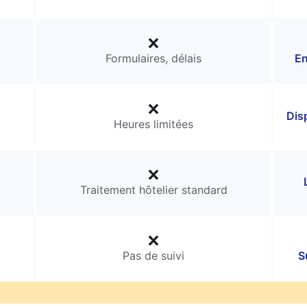
Formulaires, délais
En
Dis
Heures limitées
Traitement hôtelier standard
Pas de suivi
S