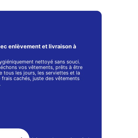
ec enlèvement et livraison à
 hygiéniquement nettoyé sans souci.
séchons vos vêtements, prêts à être
 tous les jours, les serviettes et la
de frais cachés, juste des vêtements
.