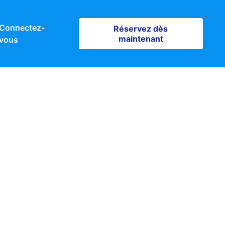
Connectez-
Réservez dès maintenant
Réservez dès
maintenant
vous