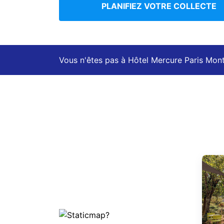
PLANIFIEZ VOTRE COLLECTE
Vous n'êtes pas à Hôtel Mercure Paris Mo