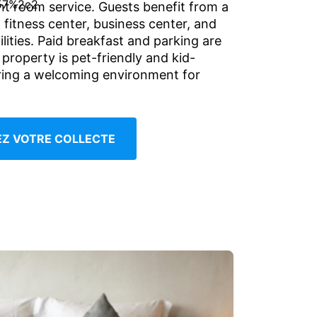
t room service. Guests benefit from a
 fitness center, business center, and
ilities. Paid breakfast and parking are
 property is pet-friendly and kid-
uring a welcoming environment for
IEZ VOTRE COLLECTE