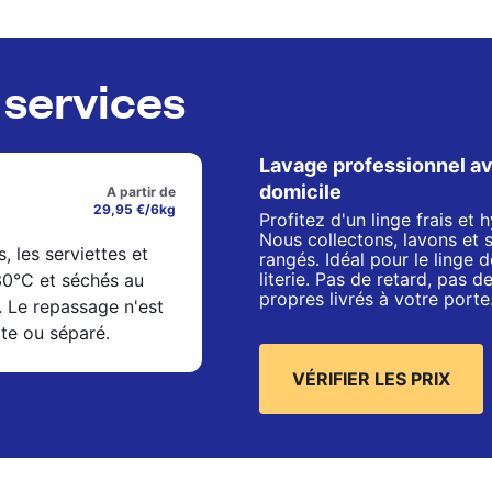
services
Lavage professionnel av
domicile
A partir de
29,95 €/6kg
Profitez d'un linge frais et
Nous collectons, lavons et 
s, les serviettes et
rangés. Idéal pour le linge de
literie. Pas de retard, pas 
 30°C et séchés au
propres livrés à votre porte
. Le repassage n'est
xte ou séparé.
VÉRIFIER LES PRIX