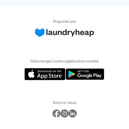
Propulsé par
Téléchargez notre application mobile
Suivez-nous