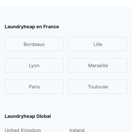
Laundryheap en France
Bordeaux
Lille
Lyon
Marseille
Paris
Toulouse
Laundryheap Global
United Kingdom
Ireland