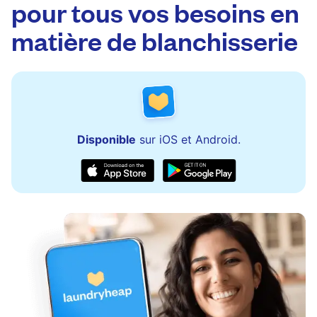
pour tous vos besoins en
de tout problème.
matière de blanchisserie
Disponible
sur iOS et Android.