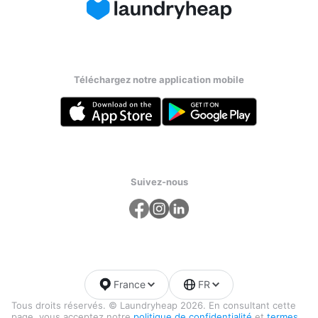
Téléchargez notre application mobile
Suivez-nous
France
FR
Tous droits réservés. © Laundryheap 2026. En consultant cette
page, vous acceptez notre
politique de confidentialité
et
termes