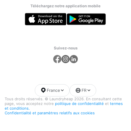
Téléchargez notre application mobile
Suivez-nous
France
FR
Tous droits réservés. © Laundryheap 2026. En consultant cette
page, vous acceptez notre
politique de confidentialité
et
termes
et conditions.
Confidentialité et paramètres relatifs aux cookies