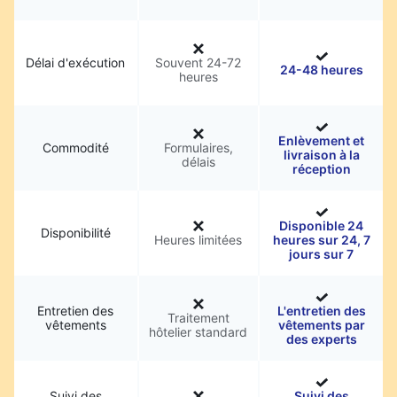
Délai d'exécution
Souvent 24-72
24-48 heures
heures
Enlèvement et
Commodité
Formulaires,
livraison à la
délais
réception
Disponible 24
Disponibilité
Heures limitées
heures sur 24, 7
jours sur 7
Entretien des
L'entretien des
Traitement
vêtements
vêtements par
hôtelier standard
des experts
Suivi des
Suivi des