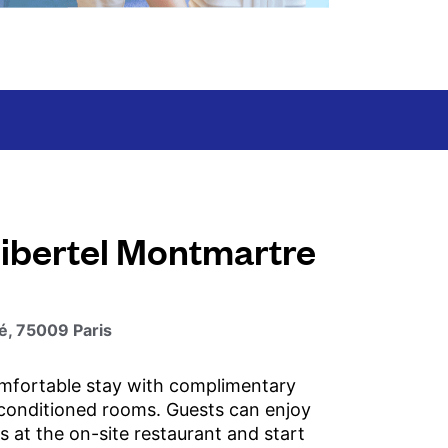
Libertel Montmartre
é, 75009 Paris
mfortable stay with complimentary
-conditioned rooms. Guests can enjoy
s at the on-site restaurant and start