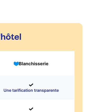
'hôtel
Blanchisserie
Une tarification transparente