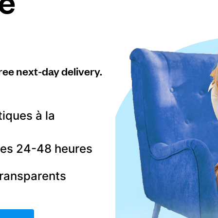
e
ree next-day delivery.
tiques à la
 les 24-48 heures
transparents