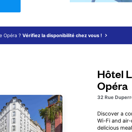
re Opéra ?
Vérifiez la disponibilité chez vous !
Hôtel 
Opéra
32 Rue Duperr
Discover a co
Wi-Fi and air
delicious meal