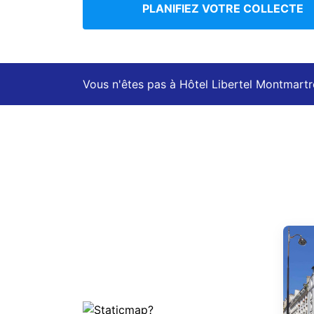
PLANIFIEZ VOTRE COLLECTE
Vous n'êtes pas à Hôtel Libertel Montmart