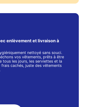
ec enlèvement et livraison à
 hygiéniquement nettoyé sans souci.
séchons vos vêtements, prêts à être
 tous les jours, les serviettes et la
de frais cachés, juste des vêtements
.