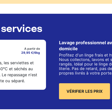
services
Lavage professionnel av
domicile
A partir de
29,95 €/6kg
Profitez d'un linge frais et
Nous collectons, lavons et 
s, les serviettes et
rangés. Idéal pour le linge de
literie. Pas de retard, pas 
 30°C et séchés au
propres livrés à votre porte
. Le repassage n'est
xte ou séparé.
VÉRIFIER LES PRIX