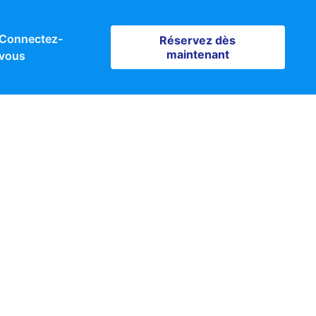
Connectez-
Réservez dès maintenant
Réservez dès
maintenant
vous