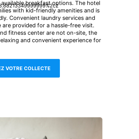
 available breakfast options. The hotel
lies with kid-friendly amenities and is
ndly. Convenient laundry services and
e are provided for a hassle-free visit.
nd fitness center are not on-site, the
 relaxing and convenient experience for
IEZ VOTRE COLLECTE