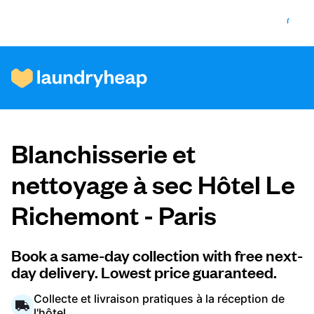
Comment ça fonctionne
Blanchisserie et
Prix et services
nettoyage à sec Hôtel Le
Richemont - Paris
À propos de nous
Book a same-day collection with free next-
day delivery. Lowest price guaranteed.
Pour les entreprises
Collecte et livraison pratiques à la réception de
l'hôtel