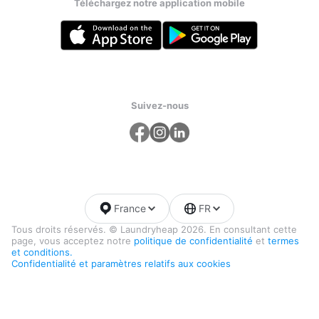
Téléchargez notre application mobile
Suivez-nous
France
FR
Tous droits réservés. © Laundryheap 2026. En consultant cette
page, vous acceptez notre
politique de confidentialité
et
termes
et conditions.
Confidentialité et paramètres relatifs aux cookies