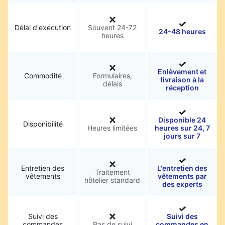
Délai d'exécution
Souvent 24-72
24-48 heures
heures
Enlèvement et
Commodité
Formulaires,
livraison à la
délais
réception
Disponible 24
Disponibilité
Heures limitées
heures sur 24, 7
jours sur 7
Entretien des
L'entretien des
Traitement
vêtements
vêtements par
hôtelier standard
des experts
Suivi des
Suivi des
commandes
Pas de suivi
commandes en