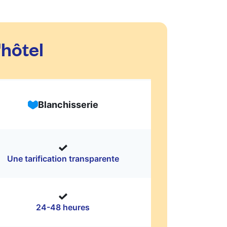
'hôtel
Blanchisserie
Une tarification transparente
24-48 heures