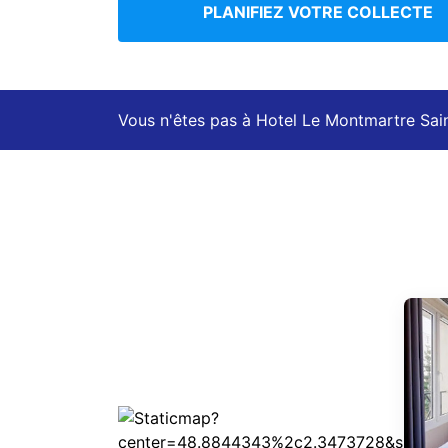
PLANIFIEZ VOTRE COLLECTE
Vous n'êtes pas à Hotel Le Montmartre Sai