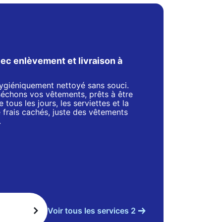
ec enlèvement et livraison à
 hygiéniquement nettoyé sans souci.
séchons vos vêtements, prêts à être
 tous les jours, les serviettes et la
de frais cachés, juste des vêtements
.
Voir tous les services 2