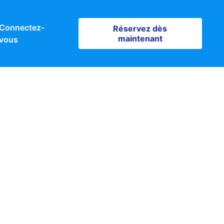
Connectez-
Réservez dès maintenant
Réservez dès
maintenant
vous