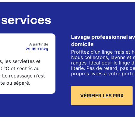
services
Lavage professionnel av
domicile
A partir de
29,95 €/6kg
Profitez d'un linge frais et
Nous collectons, lavons et 
s, les serviettes et
rangés. Idéal pour le linge de
literie. Pas de retard, pas 
 30°C et séchés au
propres livrés à votre porte
. Le repassage n'est
xte ou séparé.
VÉRIFIER LES PRIX