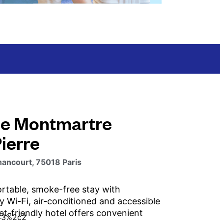
Le Montmartre
ierre
nancourt, 75018 Paris
rtable, smoke-free stay with
 Wi-Fi, air-conditioned and accessible
et-friendly hotel offers convenient