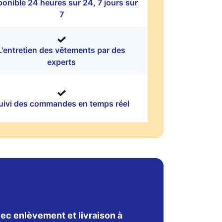
ponible 24 heures sur 24, 7 jours sur
7
L'entretien des vêtements par des
experts
uivi des commandes en temps réel
ec enlèvement et livraison à