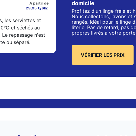
domicile
A partir de
29,95 €/6kg
Profitez d'un linge frais et
Nous collectons, lavons et 
s, les serviettes et
rangés. Idéal pour le linge de
literie. Pas de retard, pas 
 30°C et séchés au
propres livrés à votre porte
. Le repassage n'est
xte ou séparé.
VÉRIFIER LES PRIX