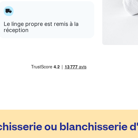
Le linge propre est remis à la
réception
hisserie ou blanchisserie d