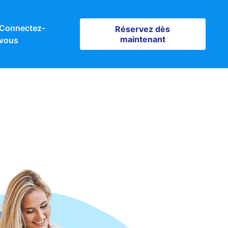
Connectez-
Réservez dès maintenant
Réservez dès
maintenant
vous