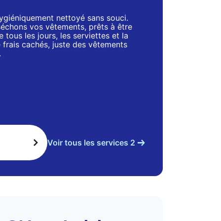
 hygiéniquement nettoyé sans souci.
séchons vos vêtements, prêts à être
 tous les jours, les serviettes et la
de frais cachés, juste des vêtements
.
Voir tous les services 2