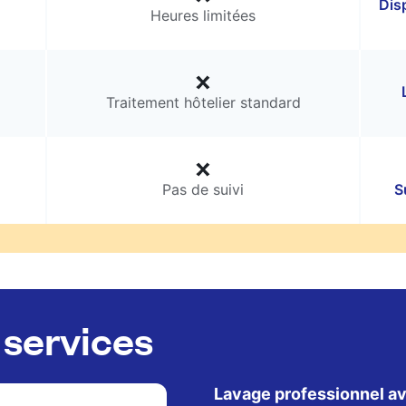
Dis
Heures limitées
Traitement hôtelier standard
Pas de suivi
S
services
Lavage professionnel av