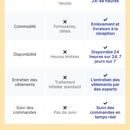
24-48 heures
heures
Enlèvement et
Commodité
Formulaires,
livraison à la
délais
réception
Disponible 24
Disponibilité
Heures limitées
heures sur 24, 7
jours sur 7
Entretien des
L'entretien des
Traitement
vêtements
vêtements par
hôtelier standard
des experts
Suivi des
Suivi des
commandes
Pas de suivi
commandes en
temps réel