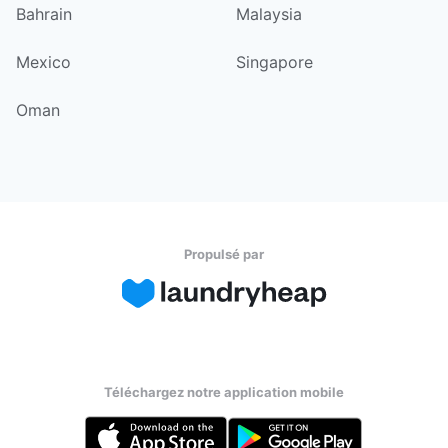
Bahrain
Malaysia
Mexico
Singapore
Oman
Propulsé par
Téléchargez notre application mobile