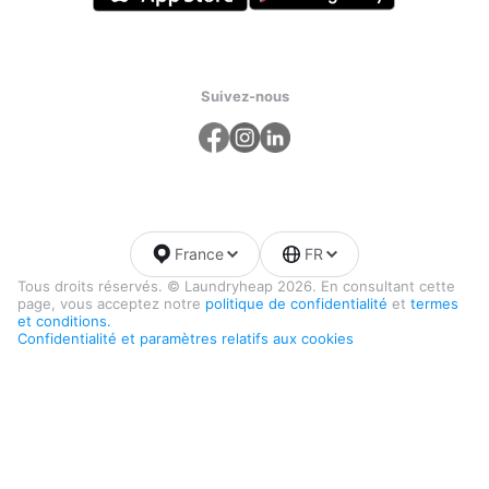
Suivez-nous
France
FR
Tous droits réservés. © Laundryheap 2026. En consultant cette
page, vous acceptez notre
politique de confidentialité
et
termes
et conditions.
Confidentialité et paramètres relatifs aux cookies