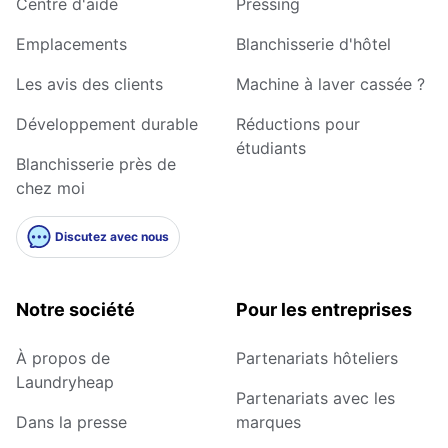
Centre d'aide
Pressing
Emplacements
Blanchisserie d'hôtel
Les avis des clients
Machine à laver cassée ?
Développement durable
Réductions pour
étudiants
Blanchisserie près de
chez moi
Discutez avec nous
Notre société
Pour les entreprises
À propos de
Partenariats hôteliers
Laundryheap
Partenariats avec les
Dans la presse
marques