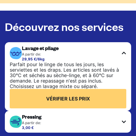
Découvrez nos services
Lavage et pliage
A partir de:
29,95 €/6kg
Parfait pour le linge de tous les jours, les
serviettes et les draps. Les articles sont lavés à
30°C et séchés au sèche-linge, et à 60°C sur
demande. Le repassage n'est pas inclus.
Choisissez un lavage mixte ou séparé.
VÉRIFIER LES PRIX
Pressing
A partir de:
3,00 €
Les articles délicats sont nettoyés à sec et finis