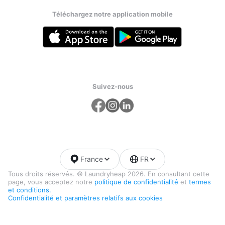
Téléchargez notre application mobile
Suivez-nous
France
FR
Tous droits réservés. © Laundryheap 2026. En consultant cette
page, vous acceptez notre
politique de confidentialité
et
termes
et conditions.
Confidentialité et paramètres relatifs aux cookies