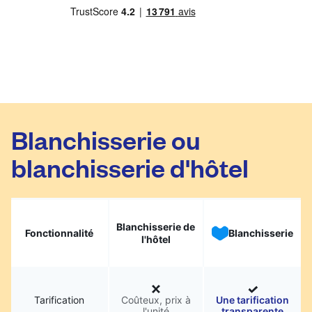
Blanchisserie ou
blanchisserie d'hôtel
Blanchisserie de
Fonctionnalité
Blanchisserie
l'hôtel
Tarification
Coûteux, prix à
Une tarification
l'unité
transparente