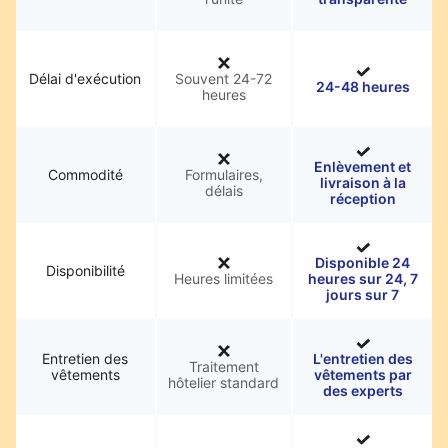
Délai d'exécution
Souvent 24-72
24-48 heures
heures
Enlèvement et
Commodité
Formulaires,
livraison à la
délais
réception
Disponible 24
Disponibilité
Heures limitées
heures sur 24, 7
jours sur 7
Entretien des
L'entretien des
Traitement
vêtements
vêtements par
hôtelier standard
des experts