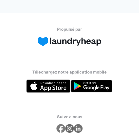
Propulsé par
Téléchargez notre application mobile
Suivez-nous