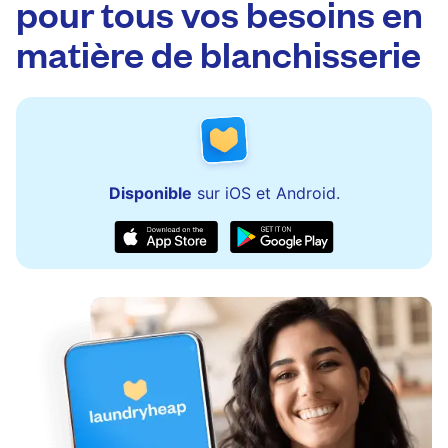
pour tous vos besoins en
de tout problème.
matière de blanchisserie
Disponible
sur iOS et Android.