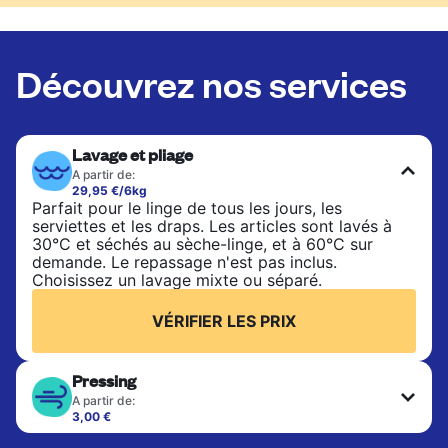
Découvrez nos services
Lavage et pliage
A partir de:
29,95 €/6kg
Parfait pour le linge de tous les jours, les
serviettes et les draps. Les articles sont lavés à
30°C et séchés au sèche-linge, et à 60°C sur
demande. Le repassage n'est pas inclus.
Choisissez un lavage mixte ou séparé.
VÉRIFIER LES PRIX
Pressing
A partir de:
3,00 €
Les articles délicats sont nettoyés à sec et finis