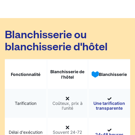
Blanchisserie ou
blanchisserie d'hôtel
Blanchisserie de
Fonctionnalité
Blanchisserie
l'hôtel
Tarification
Coûteux, prix à
Une tarification
l'unité
transparente
Délai d'exécution
Souvent 24-72
24-48 heures