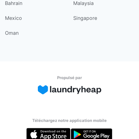
Bahrain
Malaysia
Mexico
Singapore
Oman
Propulsé par
Téléchargez notre application mobile