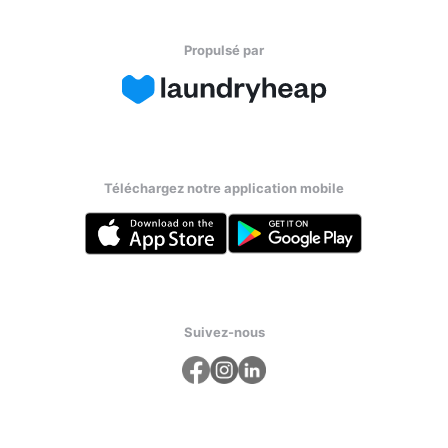
Propulsé par
Téléchargez notre application mobile
Suivez-nous