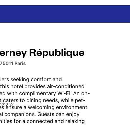
Ferney République
 75011 Paris
velers seeking comfort and
this hotel provides air-conditioned
ed with complimentary Wi-Fi. An on-
t caters to dining needs, while pet-
cies ensure a welcoming environment
al companions. Guests can enjoy
nities for a connected and relaxing