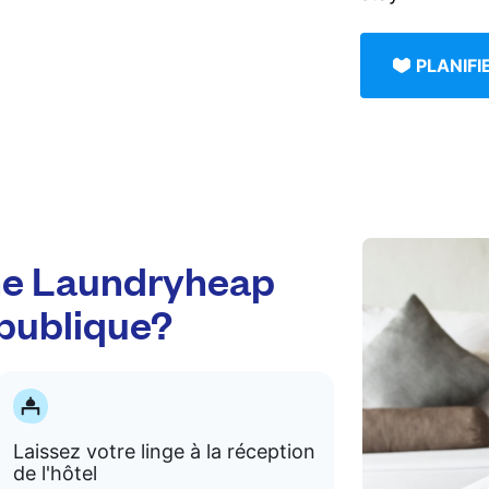
PLANIF
e Laundryheap
épublique?
Laissez votre linge à la réception
de l'hôtel