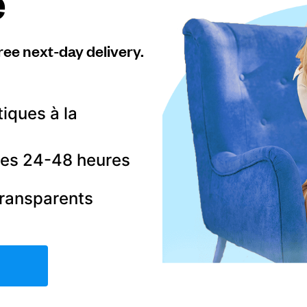
e
ree next-day delivery.
tiques à la
 les 24-48 heures
transparents