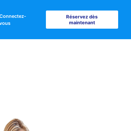
Connectez-
Réservez dès maintenant
Réservez dès
maintenant
vous