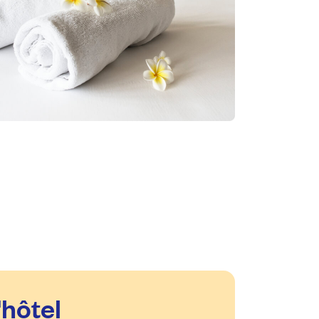
'hôtel