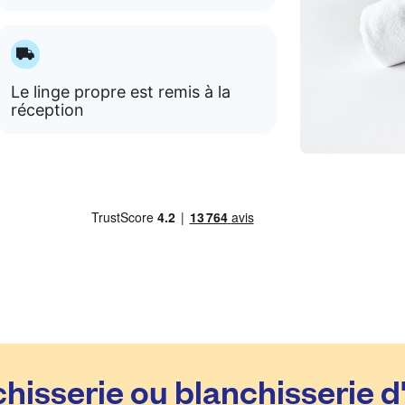
Le linge propre est remis à la
réception
hisserie ou blanchisserie d