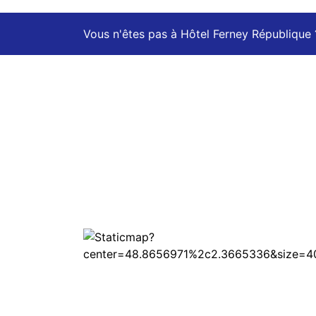
Vous n'êtes pas à Hôtel Ferney République