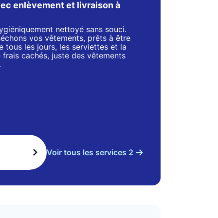
ec enlèvement et livraison à
 hygiéniquement nettoyé sans souci.
séchons vos vêtements, prêts à être
 tous les jours, les serviettes et la
de frais cachés, juste des vêtements
.
Voir tous les services 2