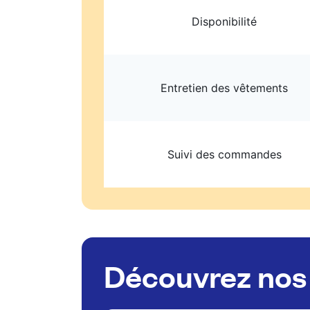
Disponibilité
Entretien des vêtements
Suivi des commandes
Découvrez nos 