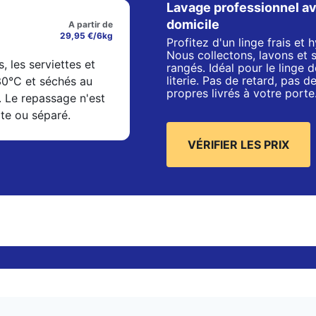
Lavage professionnel av
domicile
A partir de
29,95 €/6kg
Profitez d'un linge frais et
Nous collectons, lavons et 
s, les serviettes et
rangés. Idéal pour le linge de
literie. Pas de retard, pas 
 30°C et séchés au
propres livrés à votre porte
. Le repassage n'est
xte ou séparé.
VÉRIFIER LES PRIX