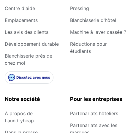
Centre d'aide
Pressing
Emplacements
Blanchisserie d'hôtel
Les avis des clients
Machine à laver cassée ?
Développement durable
Réductions pour
étudiants
Blanchisserie près de
chez moi
Discutez avec nous
Notre société
Pour les entreprises
À propos de
Partenariats hôteliers
Laundryheap
Partenariats avec les
Dans la presse
marques