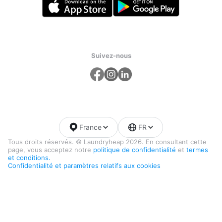
Suivez-nous
France
FR
Tous droits réservés. © Laundryheap 2026. En consultant cette
page, vous acceptez notre
politique de confidentialité
et
termes
et conditions.
Confidentialité et paramètres relatifs aux cookies