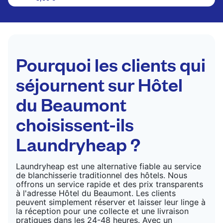
Les articles délicats sont nettoyés à sec et finis
par des professionnels. Convient pour les
costumes, les robes, les manteaux et les tissus
nécessitant un soin particulier pour conserver leur
forme, leur couleur et leur texture.
Pourquoi les clients qui
VÉRIFIER LES PRIX
séjournent sur Hôtel
du Beaumont
choisissent-ils
Laundryheap ?
Laundryheap est une alternative fiable au service
de blanchisserie traditionnel des hôtels. Nous
offrons un service rapide et des prix transparents
à l'adresse Hôtel du Beaumont. Les clients
peuvent simplement réserver et laisser leur linge à
la réception pour une collecte et une livraison
pratiques dans les 24-48 heures. Avec un