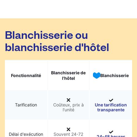
Blanchisserie ou
blanchisserie d'hôtel
Blanchisserie de
Fonctionnalité
Blanchisserie
l'hôtel
Tarification
Coûteux, prix à
Une tarification
l'unité
transparente
Délai d'exécution
Souvent 24-72
24-48 heures