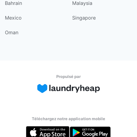
Bahrain
Malaysia
Mexico
Singapore
Oman
Propulsé par
Téléchargez notre application mobile