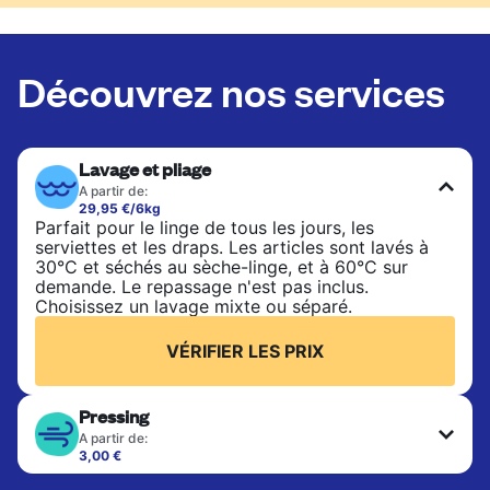
Découvrez nos services
Lavage et pliage
A partir de:
29,95 €/6kg
Parfait pour le linge de tous les jours, les
serviettes et les draps. Les articles sont lavés à
30°C et séchés au sèche-linge, et à 60°C sur
demande. Le repassage n'est pas inclus.
Choisissez un lavage mixte ou séparé.
VÉRIFIER LES PRIX
Pressing
A partir de:
3,00 €
Les articles délicats sont nettoyés à sec et finis