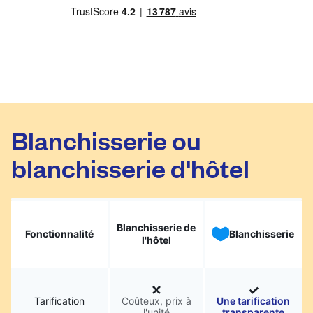
Blanchisserie ou
blanchisserie d'hôtel
Blanchisserie de
Fonctionnalité
Blanchisserie
l'hôtel
Tarification
Coûteux, prix à
Une tarification
l'unité
transparente