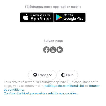
Téléchargez notre application mobile
Suivez-nous
France
FR
Tous droits réservés. © Laundryheap 2026. En consultant cette
page, vous acceptez notre
politique de confidentialité
et
termes
et conditions.
Confidentialité et paramètres relatifs aux cookies