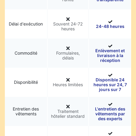
Délai d'exécution
Souvent 24-72
24-48 heures
heures
Enlèvement et
Commodité
Formulaires,
livraison à la
délais
réception
Disponible 24
Disponibilité
Heures limitées
heures sur 24, 7
jours sur 7
Entretien des
L'entretien des
Traitement
vêtements
vêtements par
hôtelier standard
des experts