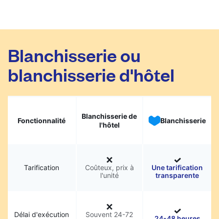
Blanchisserie ou
blanchisserie d'hôtel
Blanchisserie de
Fonctionnalité
Blanchisserie
l'hôtel
Tarification
Coûteux, prix à
Une tarification
l'unité
transparente
Délai d'exécution
Souvent 24-72
24-48 heures