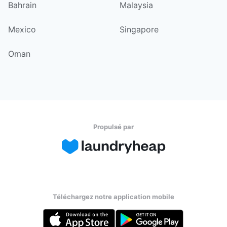
Bahrain
Malaysia
Mexico
Singapore
Oman
Propulsé par
Téléchargez notre application mobile