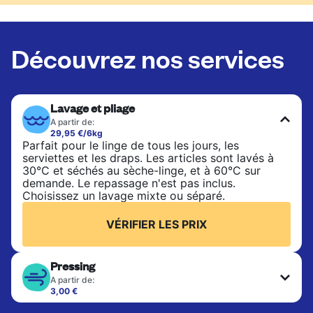
Découvrez nos services
Lavage et pliage
A partir de:
29,95 €/6kg
Parfait pour le linge de tous les jours, les
serviettes et les draps. Les articles sont lavés à
30°C et séchés au sèche-linge, et à 60°C sur
demande. Le repassage n'est pas inclus.
Choisissez un lavage mixte ou séparé.
VÉRIFIER LES PRIX
Pressing
A partir de:
3,00 €
Les articles délicats sont nettoyés à sec et finis