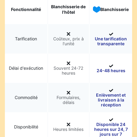
Blanchisserie de
Fonctionnalité
Blanchisserie
l'hôtel
Tarification
Coûteux, prix à
Une tarification
l'unité
transparente
Délai d'exécution
Souvent 24-72
24-48 heures
heures
Enlèvement et
Commodité
Formulaires,
livraison à la
délais
réception
Disponible 24
Disponibilité
Heures limitées
heures sur 24, 7
jours sur 7