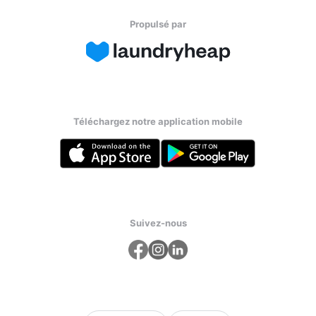
Propulsé par
Téléchargez notre application mobile
Suivez-nous