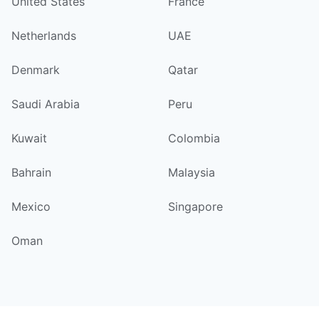
United States
France
Netherlands
UAE
Denmark
Qatar
Saudi Arabia
Peru
Kuwait
Colombia
Bahrain
Malaysia
Mexico
Singapore
Oman