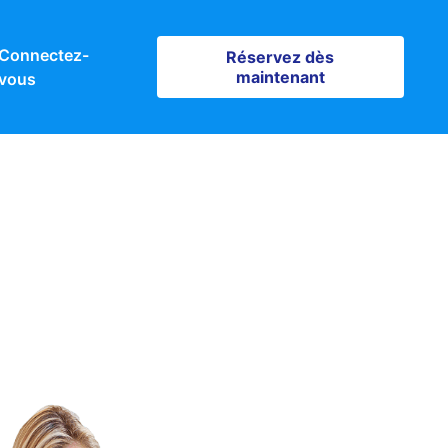
Connectez-
Réservez dès maintenant
Réservez dès
maintenant
vous