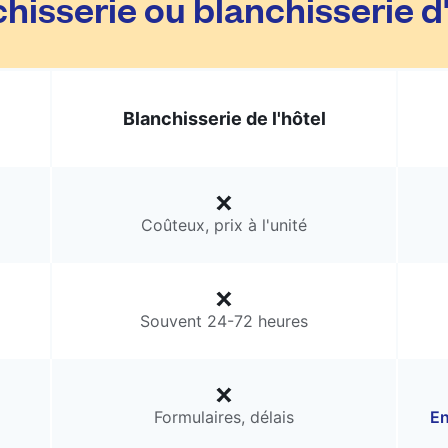
hisserie ou blanchisserie d
Blanchisserie de l'hôtel
Coûteux, prix à l'unité
Souvent 24-72 heures
Formulaires, délais
En