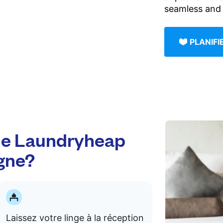
seamless and 
PLANIF
e Laundryheap
gne?
Laissez votre linge à la réception