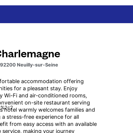
Charlemagne
 92200 Neuilly-sur-Seine
fortable accommodation offering
ities for a pleasant stay. Enjoy
 Wi-Fi and air-conditioned rooms,
onvenient on-site restaurant serving
is hotel warmly welcomes families and
 a stress-free experience for all
efit from easy access with an available
e service, making your journey