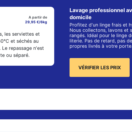
Lavage professionnel av
domicile
A partir de
29,95 €/6kg
Profitez d'un linge frais et
Nous collectons, lavons et 
s, les serviettes et
rangés. Idéal pour le linge de
literie. Pas de retard, pas 
 30°C et séchés au
propres livrés à votre porte
. Le repassage n'est
xte ou séparé.
VÉRIFIER LES PRIX