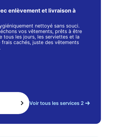
ec enlèvement et livraison à
 hygiéniquement nettoyé sans souci.
séchons vos vêtements, prêts à être
 tous les jours, les serviettes et la
de frais cachés, juste des vêtements
.
Voir tous les services 2