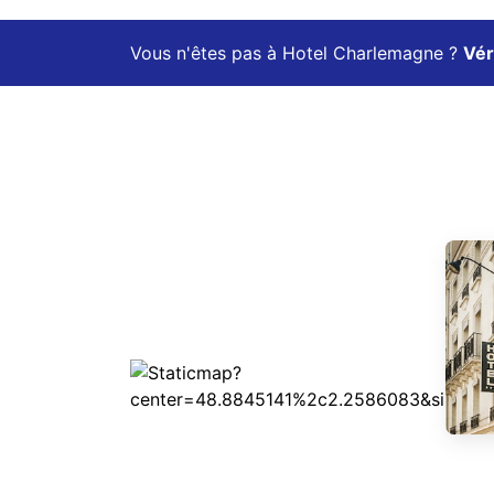
Vous n'êtes pas à Hotel Charlemagne ?
Vér