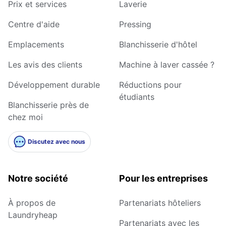
Prix et services
Laverie
Centre d'aide
Pressing
Emplacements
Blanchisserie d'hôtel
Les avis des clients
Machine à laver cassée ?
Développement durable
Réductions pour
étudiants
Blanchisserie près de
chez moi
Discutez avec nous
Notre société
Pour les entreprises
À propos de
Partenariats hôteliers
Laundryheap
Partenariats avec les