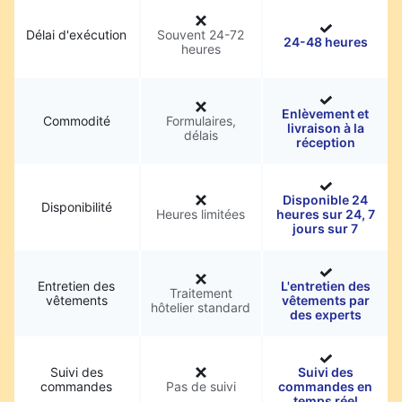
Délai d'exécution
Souvent 24-72
24-48 heures
heures
Enlèvement et
Commodité
Formulaires,
livraison à la
délais
réception
Disponible 24
Disponibilité
Heures limitées
heures sur 24, 7
jours sur 7
Entretien des
L'entretien des
Traitement
vêtements
vêtements par
hôtelier standard
des experts
Suivi des
Suivi des
commandes
Pas de suivi
commandes en
temps réel