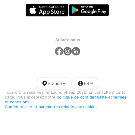
Suivez-nous
France
FR
Tous droits réservés. © Laundryheap 2026. En consultant cette
page, vous acceptez notre
politique de confidentialité
et
termes
et conditions.
Confidentialité et paramètres relatifs aux cookies