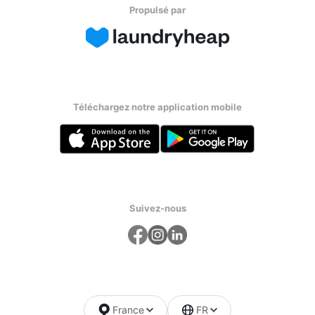
Propulsé par
Téléchargez notre application mobile
Suivez-nous
France
FR