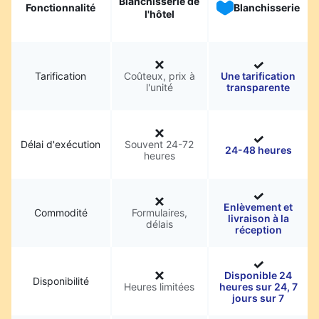
Blanchisserie de
Fonctionnalité
Blanchisserie
l'hôtel
Tarification
Coûteux, prix à
Une tarification
l'unité
transparente
Délai d'exécution
Souvent 24-72
24-48 heures
heures
Enlèvement et
Commodité
Formulaires,
livraison à la
délais
réception
Disponible 24
Disponibilité
Heures limitées
heures sur 24, 7
jours sur 7