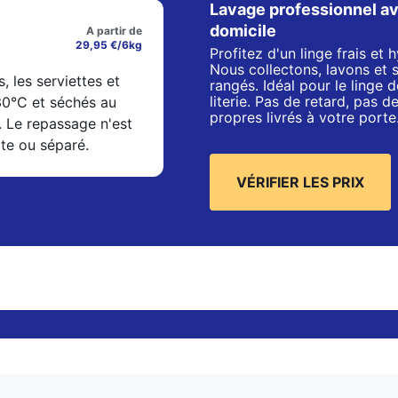
Lavage professionnel av
domicile
A partir de
29,95 €/6kg
Profitez d'un linge frais et
Nous collectons, lavons et 
s, les serviettes et
rangés. Idéal pour le linge de
literie. Pas de retard, pas 
 30°C et séchés au
propres livrés à votre porte
. Le repassage n'est
xte ou séparé.
VÉRIFIER LES PRIX