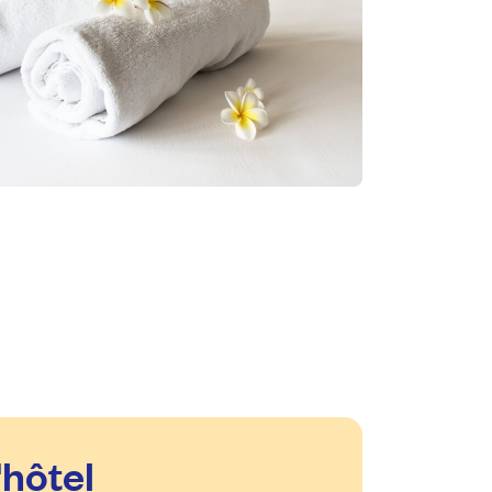
'hôtel