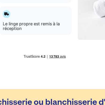
Le linge propre est remis à la
réception
hisserie ou blanchisserie d