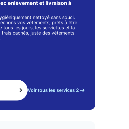
ec enlèvement et livraison à
 hygiéniquement nettoyé sans souci.
séchons vos vêtements, prêts à être
 tous les jours, les serviettes et la
de frais cachés, juste des vêtements
.
Voir tous les services 2