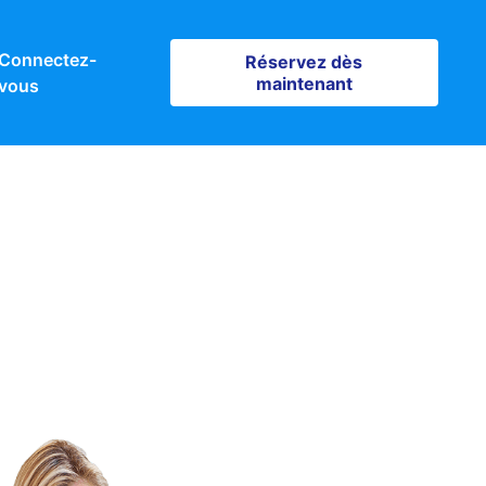
Connectez-
Réservez dès maintenant
Réservez dès
maintenant
vous