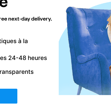
e
ree next-day delivery.
tiques à la
 les 24-48 heures
transparents