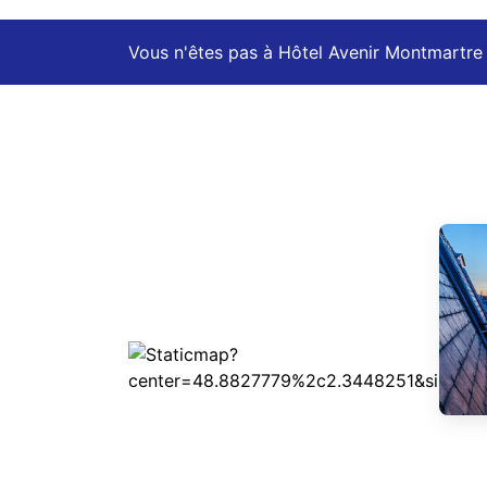
Vous n'êtes pas à Hôtel Avenir Montmartre