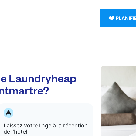
PLANIF
e Laundryheap
ontmartre?
Laissez votre linge à la réception
de l'hôtel