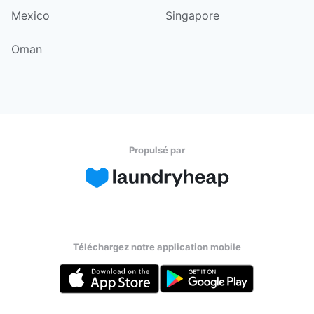
Mexico
Singapore
Oman
Propulsé par
Téléchargez notre application mobile