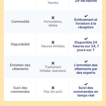
24-48 heures
heures
Enlèvement et
Commodité
Formulaires,
livraison à la
délais
réception
Disponible 24
Disponibilité
Heures limitées
heures sur 24, 7
jours sur 7
Entretien des
L'entretien des
Traitement
vêtements
vêtements par
hôtelier standard
des experts
Suivi des
Suivi des
commandes
Pas de suivi
commandes en
temps réel