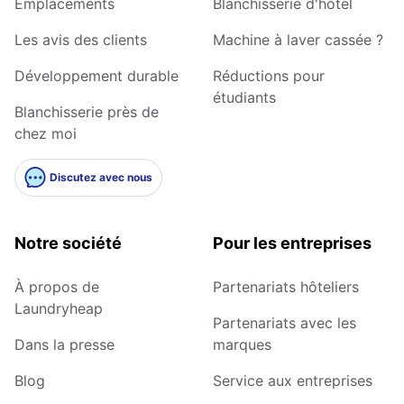
Emplacements
Blanchisserie d'hôtel
Les avis des clients
Machine à laver cassée ?
Développement durable
Réductions pour
étudiants
Blanchisserie près de
chez moi
Discutez avec nous
Notre société
Pour les entreprises
À propos de
Partenariats hôteliers
Laundryheap
Partenariats avec les
Dans la presse
marques
Blog
Service aux entreprises