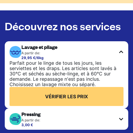
Découvrez nos services
Lavage et pliage
A partir de:
29,95 €/6kg
Parfait pour le linge de tous les jours, les
serviettes et les draps. Les articles sont lavés à
30°C et séchés au sèche-linge, et à 60°C sur
demande. Le repassage n'est pas inclus.
Choisissez un lavage mixte ou séparé.
VÉRIFIER LES PRIX
Pressing
A partir de:
3,00 €
Les articles délicats sont nettoyés à sec et finis