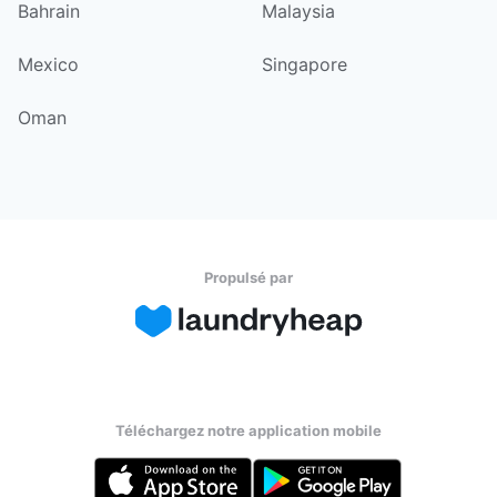
Bahrain
Malaysia
Mexico
Singapore
Oman
Propulsé par
Téléchargez notre application mobile