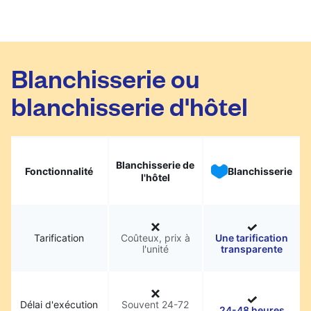
Blanchisserie ou
blanchisserie d'hôtel
Blanchisserie de
Fonctionnalité
Blanchisserie
l'hôtel
Tarification
Coûteux, prix à
Une tarification
l'unité
transparente
Délai d'exécution
Souvent 24-72
24-48 heures