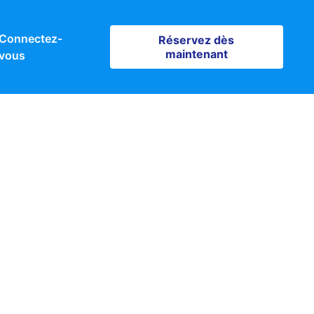
Connectez-
Réservez dès maintenant
Réservez dès
maintenant
vous