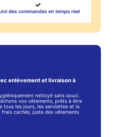
uivi des commandes en temps réel
ec enlèvement et livraison à
 hygiéniquement nettoyé sans souci.
séchons vos vêtements, prêts à être
 tous les jours, les serviettes et la
de frais cachés, juste des vêtements
.