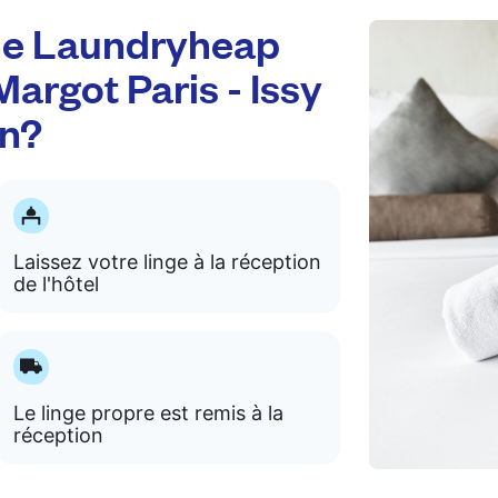
e Laundryheap
argot Paris - Issy
on?
Laissez votre linge à la réception
de l'hôtel
Le linge propre est remis à la
réception