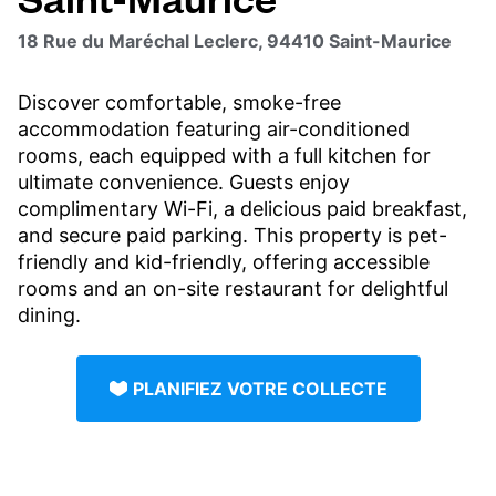
18 Rue du Maréchal Leclerc, 94410 Saint-Maurice
Discover comfortable, smoke-free
accommodation featuring air-conditioned
rooms, each equipped with a full kitchen for
ultimate convenience. Guests enjoy
complimentary Wi-Fi, a delicious paid breakfast,
and secure paid parking. This property is pet-
friendly and kid-friendly, offering accessible
rooms and an on-site restaurant for delightful
dining.
PLANIFIEZ VOTRE COLLECTE