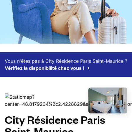
Vous n'êtes pas à City Résidence Paris Saint-Maurice ?
Vérifiez la disponibilité chez vous !
City Résidence Paris
Saint-Maurice