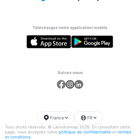
Téléchargez notre application mobile
Suivez-nous
France
FR
Tous droits réservés. © Laundryheap 2026. En consultant cette
page, vous acceptez notre
politique de confidentialité
et
termes
et conditions.