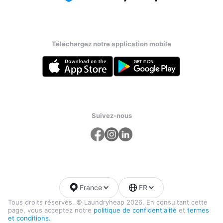
Téléchargez notre application mobile
Suivez-nous
France
FR
Tous droits réservés. © Laundryheap 2026. En consultant cette
page, vous acceptez notre
politique de confidentialité
et
termes
et conditions.