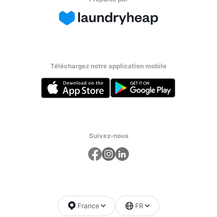
Téléchargez notre application mobile
Suivez-nous
France
FR