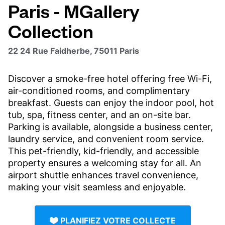
Paris - MGallery
Collection
22 24 Rue Faidherbe, 75011 Paris
Discover a smoke-free hotel offering free Wi-Fi,
air-conditioned rooms, and complimentary
breakfast. Guests can enjoy the indoor pool, hot
tub, spa, fitness center, and an on-site bar.
Parking is available, alongside a business center,
laundry service, and convenient room service.
This pet-friendly, kid-friendly, and accessible
property ensures a welcoming stay for all. An
airport shuttle enhances travel convenience,
making your visit seamless and enjoyable.
PLANIFIEZ VOTRE COLLECTE