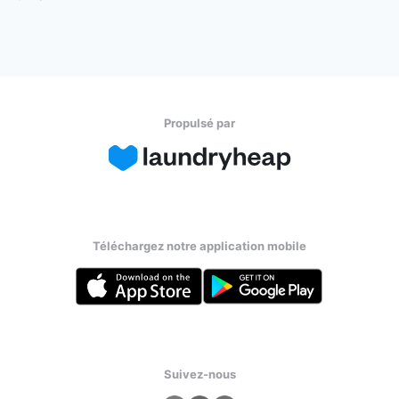
Propulsé par
Téléchargez notre application mobile
Suivez-nous