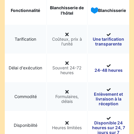
Blanchisserie de
Fonctionnalité
Blanchisserie
l'hôtel
Tarification
Coûteux, prix à
Une tarification
l'unité
transparente
Délai d'exécution
Souvent 24-72
24-48 heures
heures
Enlèvement et
Commodité
Formulaires,
livraison à la
délais
réception
Disponible 24
Disponibilité
Heures limitées
heures sur 24, 7
jours sur 7