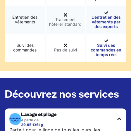
Entretien des
L'entretien des
Traitement
vêtements
vêtements par
hôtelier standard
des experts
Suivi des
Suivi des
commandes
Pas de suivi
commandes en
temps réel
Découvrez nos services
Lavage et pliage
A partir de:
29,95 €/6kg
Parfait pour le linge de tous les jours, les