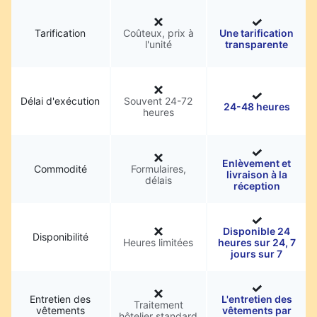
Tarification
Coûteux, prix à
Une tarification
l'unité
transparente
Délai d'exécution
Souvent 24-72
24-48 heures
heures
Enlèvement et
Commodité
Formulaires,
livraison à la
délais
réception
Disponible 24
Disponibilité
Heures limitées
heures sur 24, 7
jours sur 7
Entretien des
L'entretien des
Traitement
vêtements
vêtements par
hôtelier standard