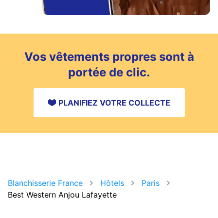
Vos vêtements propres sont à
portée de clic.
PLANIFIEZ VOTRE COLLECTE
Blanchisserie France
Hôtels
Paris
Best Western Anjou Lafayette