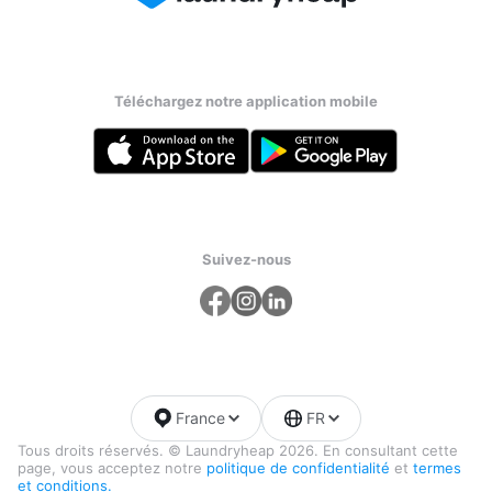
Téléchargez notre application mobile
Suivez-nous
France
FR
Tous droits réservés. © Laundryheap 2026. En consultant cette
page, vous acceptez notre
politique de confidentialité
et
termes
et conditions.